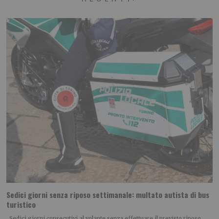
Sedici giorni senza riposo settimanale: multato autista di bus
turistico
Sedici giorni consecutivi al volante senza effettuare il previsto riposo