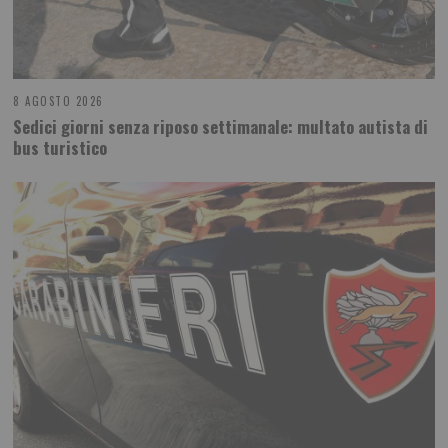
8 AGOSTO 2026
Sedici giorni senza riposo settimanale: multato autista di
bus turistico