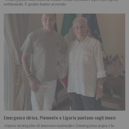
settimanale. È quanto hanno accertato
Emergenza idrica, Piemonte e Liguria puntano sugli invasi
«Opere strategiche di interesse nazionale» L’emergenza acqua e la