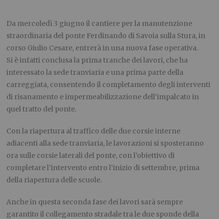
Da mercoledì 3 giugno il cantiere per la manutenzione
straordinaria del ponte Ferdinando di Savoia sulla Stura, in
corso Giulio Cesare, entrerà in una nuova fase operativa.
Si è infatti conclusa la prima tranche dei lavori, che ha
interessato la sede tranviaria e una prima parte della
carreggiata, consentendo il completamento degli interventi
di risanamento e impermeabilizzazione dell’impalcato in
quel tratto del ponte.
Con la riapertura al traffico delle due corsie interne
adiacenti alla sede tranviaria, le lavorazioni si sposteranno
ora sulle corsie laterali del ponte, con l’obiettivo di
completare l’intervento entro l’inizio di settembre, prima
della riapertura delle scuole.
Anche in questa seconda fase dei lavori sarà sempre
garantito il collegamento stradale tra le due sponde della