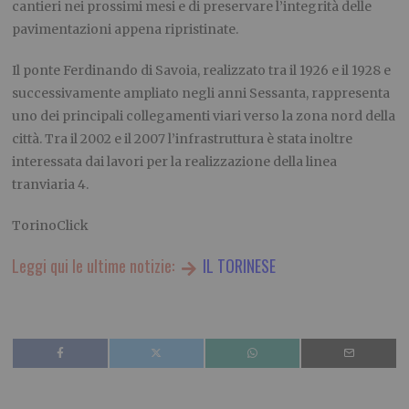
cantieri nei prossimi mesi e di preservare l’integrità delle
pavimentazioni appena ripristinate.
Il ponte Ferdinando di Savoia, realizzato tra il 1926 e il 1928 e
successivamente ampliato negli anni Sessanta, rappresenta
uno dei principali collegamenti viari verso la zona nord della
città. Tra il 2002 e il 2007 l’infrastruttura è stata inoltre
interessata dai lavori per la realizzazione della linea
tranviaria 4.
TorinoClick
Leggi qui le ultime notizie:
IL TORINESE