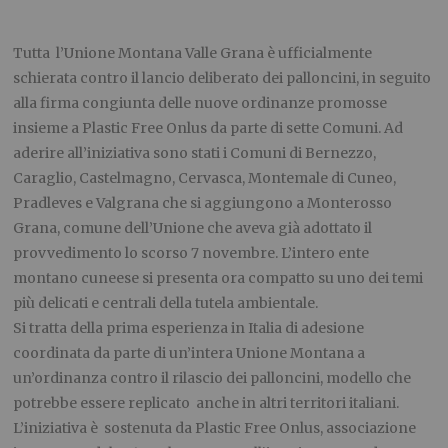
Tutta l’Unione Montana Valle Grana è ufficialmente
schierata contro il lancio deliberato dei palloncini, in seguito
alla firma congiunta delle nuove ordinanze promosse
insieme a Plastic Free Onlus da parte di sette Comuni. Ad
aderire all’iniziativa sono stati i Comuni di Bernezzo,
Caraglio, Castelmagno, Cervasca, Montemale di Cuneo,
Pradleves e Valgrana che si aggiungono a Monterosso
Grana, comune dell’Unione che aveva già adottato il
provvedimento lo scorso 7 novembre. L’intero ente
montano cuneese si presenta ora compatto su uno dei temi
più delicati e centrali della tutela ambientale.
Si tratta della prima esperienza in Italia di adesione
coordinata da parte di un’intera Unione Montana a
un’ordinanza contro il rilascio dei palloncini, modello che
potrebbe essere replicato anche in altri territori italiani.
L’iniziativa è sostenuta da Plastic Free Onlus, associazione