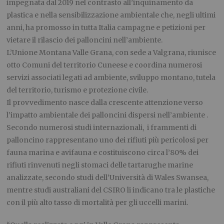
impegnata dal 2019 nel contrasto all’inquinamento da
plastica e nella sensibilizzazione ambientale che, negli ultimi
anni, ha promosso in tutta Italia campagne e petizioni per
vietare il rilascio dei palloncini nell’ambiente.
L’Unione Montana Valle Grana, con sede a Valgrana, riunisce
otto Comuni del territorio Cuneese e coordina numerosi
servizi associati legati ad ambiente, sviluppo montano, tutela
del territorio, turismo e protezione civile.
Il provvedimento nasce dalla crescente attenzione verso
l’impatto ambientale dei palloncini dispersi nell’ambiente .
Secondo numerosi studi internazionali, i frammenti di
palloncino rappresentano uno dei rifiuti più pericolosi per
fauna marina e avifauna e costituiscono circa l’80% dei
rifiuti rinvenuti negli stomaci delle tartarughe marine
analizzate, secondo studi dell’Università di Wales Swansea,
mentre studi australiani del CSIRO li indicano tra le plastiche
con il più alto tasso di mortalità per gli uccelli marini.