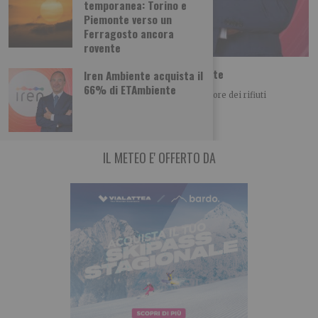
temporanea: Torino e
Piemonte verso un
Ferragosto ancora
rovente
Iren Ambiente acquista il 66% di ETAmbiente
Iren Ambiente acquista il
66% di ETAmbiente
Iren Ambiente consolida il posizionamento nel settore dei rifiuti
acquistando il 66% di ETAmbiente società attiva
IL METEO E' OFFERTO DA