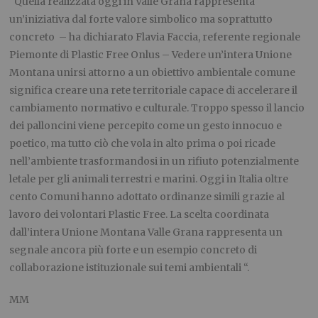
“Quella realizzata oggi in Valle Grana rappresenta
un’iniziativa dal forte valore simbolico ma soprattutto
concreto – ha dichiarato Flavia Faccia, referente regionale
Piemonte di Plastic Free Onlus – Vedere un’intera Unione
Montana unirsi attorno a un obiettivo ambientale comune
significa creare una rete territoriale capace di accelerare il
cambiamento normativo e culturale. Troppo spesso il lancio
dei palloncini viene percepito come un gesto innocuo e
poetico, ma tutto ciò che vola in alto prima o poi ricade
nell’ambiente trasformandosi in un rifiuto potenzialmente
letale per gli animali terrestri e marini. Oggi in Italia oltre
cento Comuni hanno adottato ordinanze simili grazie al
lavoro dei volontari Plastic Free. La scelta coordinata
dall’intera Unione Montana Valle Grana rappresenta un
segnale ancora più forte e un esempio concreto di
collaborazione istituzionale sui temi ambientali “.
MM