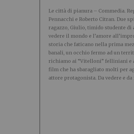
Le città di pianura –
Commedia. Regi
Pennacchi e Roberto Citran. Due sp
ragazzo, Giulio, timido studente di 
vedere il mondo e l’amore all’impro
storia che faticano nella prima mez
banali, un occhio fermo ad un territ
richiamo ai “Vitelloni” felliniani e
film che ha sbaragliato molti per ag
attore protagonista. Da vedere e da