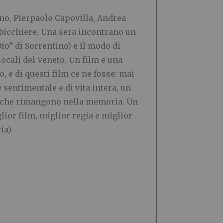
no, Pierpaolo Capovilla, Andrea
 bicchiere. Una sera incontrano un
Dio” di Sorrentino) e il modo di
ocali del Veneto. Un film e una
 e di questi film ce ne fosse: mai
 sentimentale e di vita intera, un
atti che rimangono nella memoria. Un
lior film, miglior regia e miglior
ia)