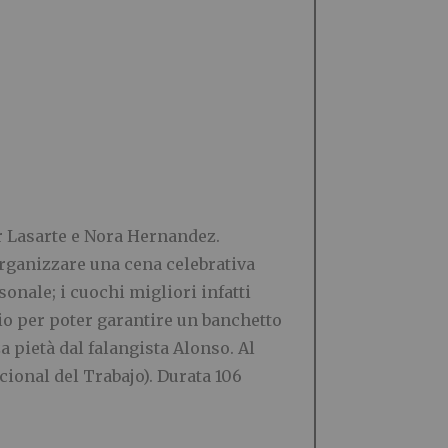
 Lasarte e Nora Hernandez.
organizzare una cena celebrativa
onale; i cuochi migliori infatti
io per poter garantire un banchetto
a pietà dal falangista Alonso. Al
ional del Trabajo). Durata 106