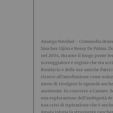
Amarga Navidad –
Commedia dramma
Sànchez Gijòn e Rossy De Palma. Due
nel 2004, durante il lungo ponte fe
sceneggiatore e regista che sta sc
Bonifacio e delle sue amiche Patrici
ricorre all’autofinzione come soluz
meno di rivolgere lo sguardo anche
assistente. In concorso a Cannes. S
una esplorazione dell’ambiguità del
una crisi di ispirazione che è anch
Amaia intona la struggente ranchera