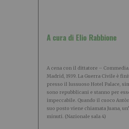
A cura di Elio Rabbione
A cena con il dittatore –
Commedia. 
Madrid, 1939. La Guerra Civile è fi
presso il lussuoso Hotel Palace, sim
sono repubblicani e stanno per esse
impeccabile. Quando il cuoco Antòn s
suo posto viene chiamata Juana, un’
minuti.
(Nazionale sala 4)