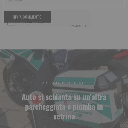
ARTICOLO PRECEDENTE
Auto si schianta su un’altra
parcheggiata e piomba in
vetrina