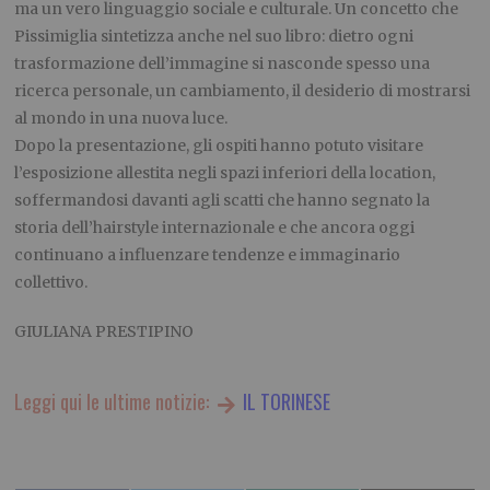
ma un vero linguaggio sociale e culturale. Un concetto che
Pissimiglia sintetizza anche nel suo libro: dietro ogni
trasformazione dell’immagine si nasconde spesso una
ricerca personale, un cambiamento, il desiderio di mostrarsi
al mondo in una nuova luce.
Dopo la presentazione, gli ospiti hanno potuto visitare
l’esposizione allestita negli spazi inferiori della location,
soffermandosi davanti agli scatti che hanno segnato la
storia dell’hairstyle internazionale e che ancora oggi
continuano a influenzare tendenze e immaginario
collettivo.
GIULIANA PRESTIPINO
Leggi qui le ultime notizie:
IL TORINESE