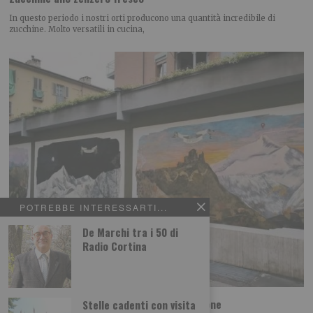
In questo periodo i nostri orti producono una quantità incredibile di
zucchine. Molto versatili in cucina,
POTREBBE INTERESSARTI...
De Marchi tra i 50 di
Radio Cortina
Foto dei lettori: Vedute del/dal Rocciamelone
Stelle cadenti con visita