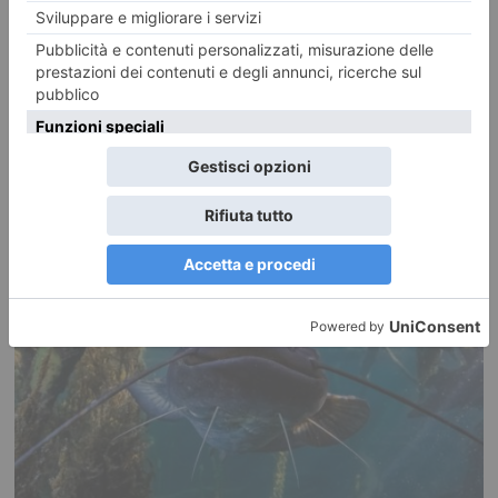
6 AGOSTO 2026
Stelle cadenti con visita notturna a Sant’Antonio di
Ranverso