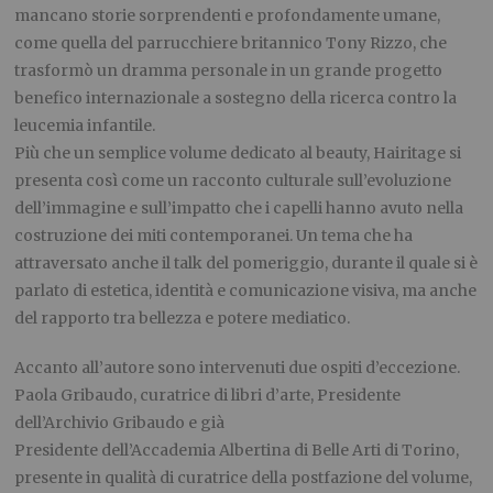
mancano storie sorprendenti e profondamente umane,
come quella del parrucchiere britannico Tony Rizzo, che
trasformò un dramma personale in un grande progetto
benefico internazionale a sostegno della ricerca contro la
leucemia infantile.
Più che un semplice volume dedicato al beauty, Hairitage si
presenta così come un racconto culturale sull’evoluzione
dell’immagine e sull’impatto che i capelli hanno avuto nella
costruzione dei miti contemporanei. Un tema che ha
attraversato anche il talk del pomeriggio, durante il quale si è
parlato di estetica, identità e comunicazione visiva, ma anche
del rapporto tra bellezza e potere mediatico.
Accanto all’autore sono intervenuti due ospiti d’eccezione.
Paola Gribaudo, curatrice di libri d’arte, Presidente
dell’Archivio Gribaudo e già
Presidente dell’Accademia Albertina di Belle Arti di Torino,
presente in qualità di curatrice della postfazione del volume,