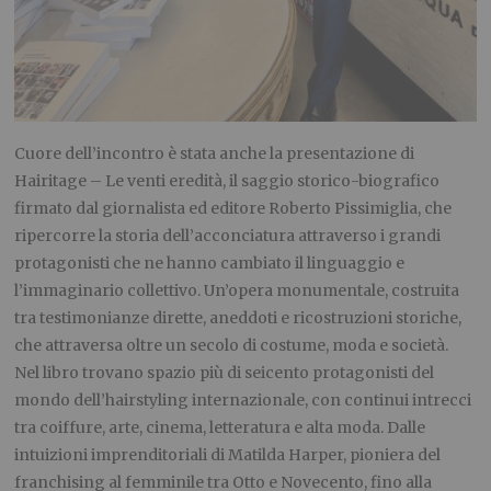
Cuore dell’incontro è stata anche la presentazione di
Hairitage – Le venti eredità, il saggio storico-biografico
firmato dal giornalista ed editore Roberto Pissimiglia, che
ripercorre la storia dell’acconciatura attraverso i grandi
protagonisti che ne hanno cambiato il linguaggio e
l’immaginario collettivo. Un’opera monumentale, costruita
tra testimonianze dirette, aneddoti e ricostruzioni storiche,
che attraversa oltre un secolo di costume, moda e società.
Nel libro trovano spazio più di seicento protagonisti del
mondo dell’hairstyling internazionale, con continui intrecci
tra coiffure, arte, cinema, letteratura e alta moda. Dalle
intuizioni imprenditoriali di Matilda Harper, pioniera del
franchising al femminile tra Otto e Novecento, fino alla