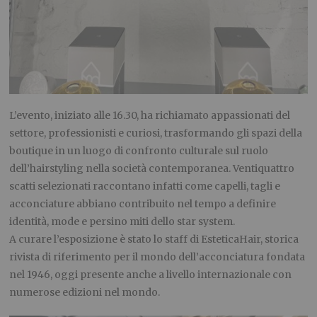
L’evento, iniziato alle 16.30, ha richiamato appassionati del
settore, professionisti e curiosi, trasformando gli spazi della
boutique in un luogo di confronto culturale sul ruolo
dell’hairstyling nella società contemporanea. Ventiquattro
scatti selezionati raccontano infatti come capelli, tagli e
acconciature abbiano contribuito nel tempo a definire
identità, mode e persino miti dello star system.
A curare l’esposizione è stato lo staff di EsteticaHair, storica
rivista di riferimento per il mondo dell’acconciatura fondata
nel 1946, oggi presente anche a livello internazionale con
numerose edizioni nel mondo.