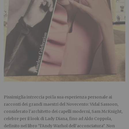
Pissimiglia intreccia poi la sua esperienza personale ai
racconti dei grandi maestri del Novecento: Vidal Sassoon,
considerato l’architetto dei capelli moderni, Sam McKnight,
celebre per il look di Lady Diana, fino ad Aldo Coppola,
definito nel libro “l’Andy Warhol dell’acconciatura”. Non