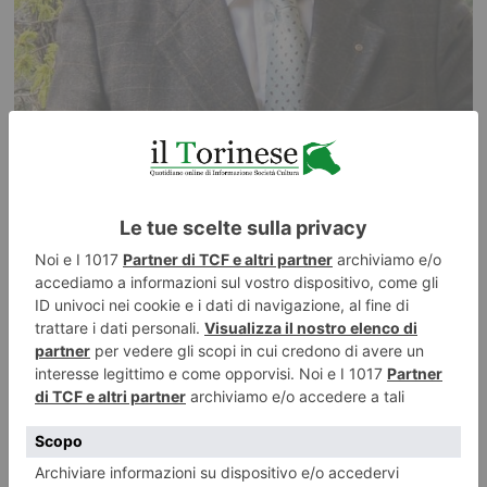
6 AGOSTO 2026
De Marchi tra i 50 di Radio Cortina