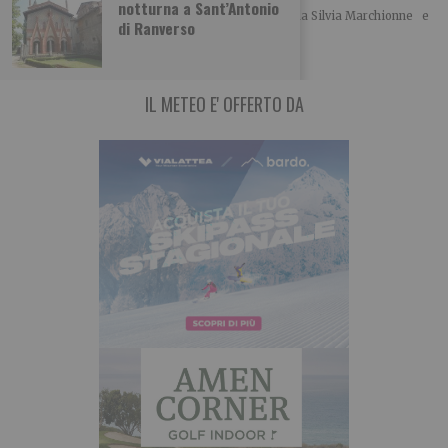
notturna a Sant’Antonio
Ecco le foto di un ciclo di Dipinti Murali realizzati da Silvia Marchionne e
di Ranverso
da Gianluca
IL METEO E' OFFERTO DA