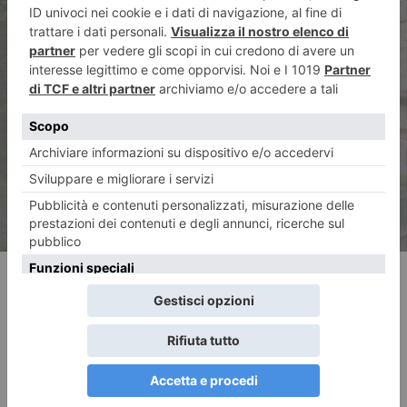
ARTICOLO SUCCESSIVO
I misteri del borgo storico di
Rosazza
RECENTI: