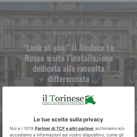
ARTICOLO PRECEDENTE
“Look at you!” il Sindaco Lo
Russo visita l’installazione
dedicata alla raccolta
differenziata