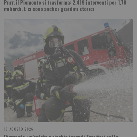
Pnrr, il Piemonte si trasforma: 2.419 interventi per 1,78
miliardi. E ci sono anche i giardini storici
10 AGOSTO 2026
Piemonte, un’estate a rischio incendi Territori sotto