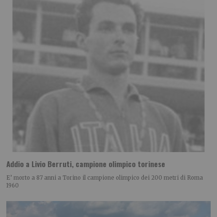
Addio a Livio Berruti, campione olimpico torinese
E’ morto a 87 anni a Torino il campione olimpico dei 200 metri di Roma
1960