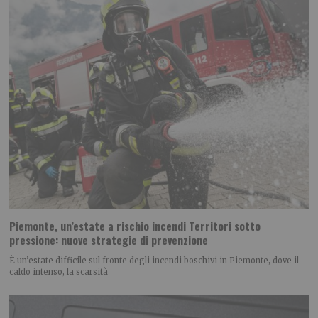
Piemonte, un’estate a rischio incendi Territori sotto
pressione: nuove strategie di prevenzione
È un’estate difficile sul fronte degli incendi boschivi in Piemonte, dove il
caldo intenso, la scarsità