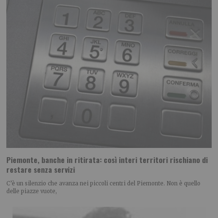
Piemonte, banche in ritirata: così interi territori rischiano di
restare senza servizi
C’è un silenzio che avanza nei piccoli centri del Piemonte. Non è quello
delle piazze vuote,