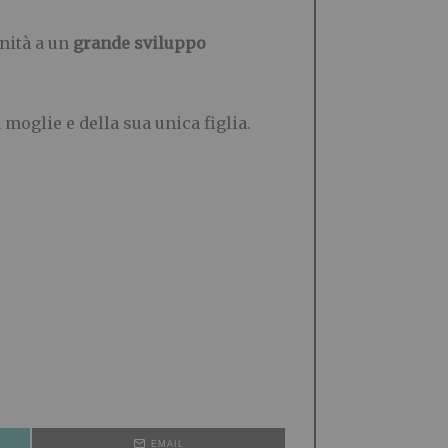
nità a un
grande sviluppo
moglie e della sua unica figlia.
EMAIL