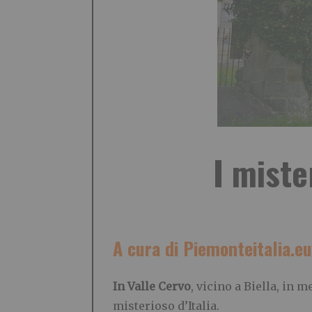
I miste
A cura di Piemonteitalia.eu
In Valle Cervo
, vicino a Biella, in 
misterioso d’Italia.