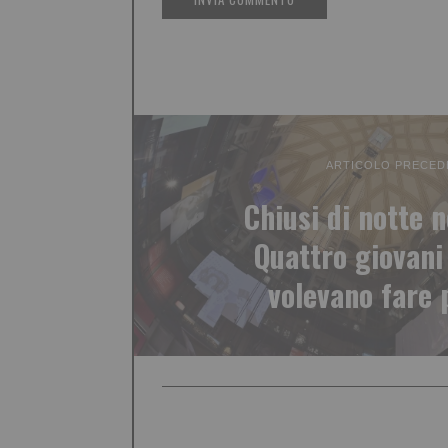
ARTICOLO PRECED
Chiusi di notte n
Quattro giovani
volevano fare 