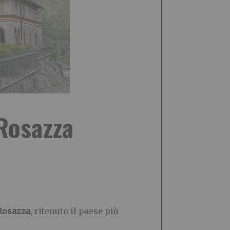
 Rosazza
 Rosazza
, ritenuto il paese più