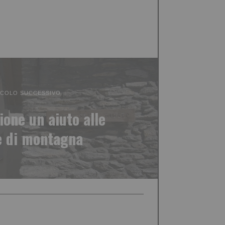
ICOLO SUCCESSIVO
ione un aiuto alle
e di montagna