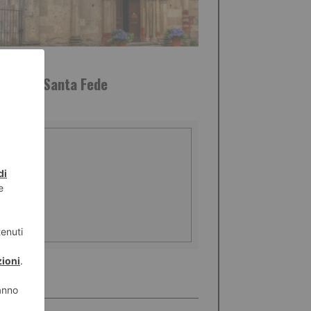
STO 2026
bazia di Santa Fede