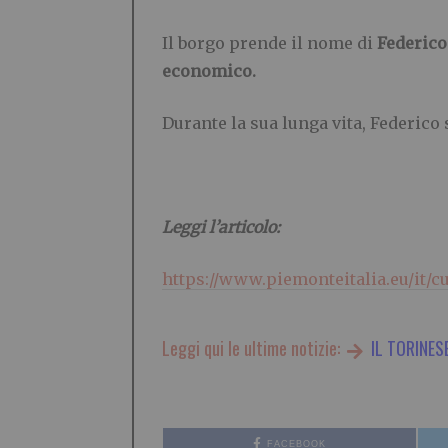
Il borgo prende il nome di
Federic
economico.
Durante la sua lunga vita, Federico 
Leggi l’articolo:
https://www.piemonteitalia.eu/it/c
Leggi qui le ultime notizie:
IL TORINES
FACEBOOK