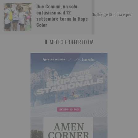
Challenge Stellina tra Susa e Mompantero
Due Comuni, un solo
entusiasmo: il 12
L’appuntamento per la trentottesima edizione del Challenge Stellina è per
settembre torna la Hope
domenica 23 agosto tra Susa e
Color
IL METEO E' OFFERTO DA