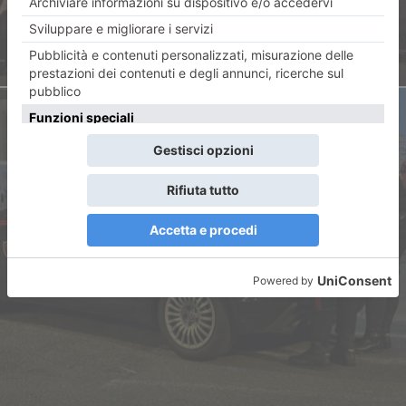
ARTICOLO SUCCESSIVO
Tenta di accoltellare un uomo
durante una lite. Arrestato