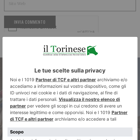
ARTICOLO PRECEDENTE
La rubrica della domenica di
Pier Franco Quaglieni