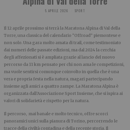
Alpina di Val della Torre
5 APRILE 2026
SPORT
Il 12 aprile prossimo si terrà la Maratona Alpina di Val della
Torre, una classica del calendario “Offroad” piemontese e
non solo. Una gara molto amata di trail, come testimoniato
dai numeri delle passate edizioni, ma dal 2024 la cerchia
degli affezionati si è ampliata grazie al lancio del nuovo
percorso da 11 km pensato per chi non ama le competizioni,
ma vuole sentirsi comunque coinvolto in quella che è una
vera e propria festa nella natura, magari partecipando
insieme agli amici a quattro zampe. La Maratona Alpina è
organizzata dall’Associazione Sport Insieme, che si ispira ai
valori di solidarietà e rispetto per la natura.
Il percorso, mai banale e molto tecnico, offre scorci
panoramici unici sulla pianura di Torino, percorrendo le
tracce della civiltà contadina e della recente storia. Il