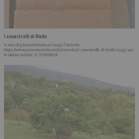
I canestrelli di Biella
A cura di piemonteitalia.eu Leggi l’articolo:
https://www.piemonteitalia.eu/it/curiosita/i-canestrelli-di-biella Leggi qui
le ultime notizie: IL TORINESE