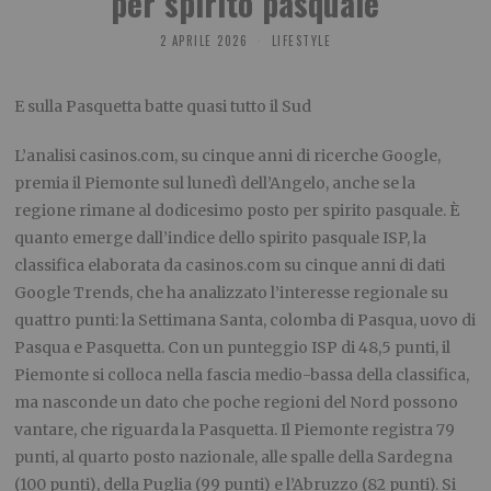
per spirito pasquale
2 APRILE 2026
LIFESTYLE
E sulla Pasquetta batte quasi tutto il Sud
L’analisi casinos.com, su cinque anni di ricerche Google,
premia il Piemonte sul lunedì dell’Angelo, anche se la
regione rimane al dodicesimo posto per spirito pasquale. È
quanto emerge dall’indice dello spirito pasquale ISP, la
classifica elaborata da casinos.com su cinque anni di dati
Google Trends, che ha analizzato l’interesse regionale su
quattro punti: la Settimana Santa, colomba di Pasqua, uovo di
Pasqua e Pasquetta. Con un punteggio ISP di 48,5 punti, il
Piemonte si colloca nella fascia medio-bassa della classifica,
ma nasconde un dato che poche regioni del Nord possono
vantare, che riguarda la Pasquetta. Il Piemonte registra 79
punti, al quarto posto nazionale, alle spalle della Sardegna
(100 punti), della Puglia (99 punti) e l’Abruzzo (82 punti). Si