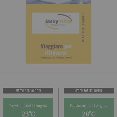
METEO TORINO OGGI
METEO TORINO DOMANI
Previsioni del 11 August
Previsioni del 11 August
23°C
28°C