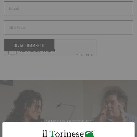
ARTICOLO PRECEDENTE
Dentro lo sguardo di Mauro