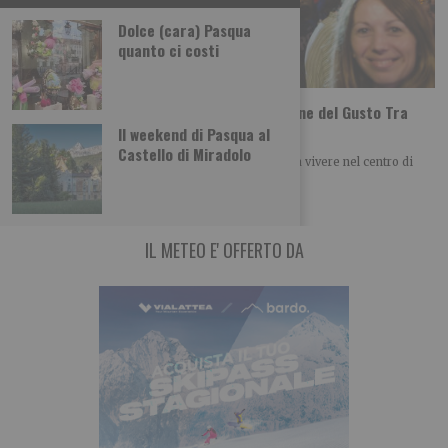
Dolce (cara) Pasqua
quanto ci costi
Tutti i gusti del mondo a Terra Madre Salone del Gusto Tra
poco più di un mese a Torino
Il weekend di Pasqua al
Castello di Miradolo
Una selezione di laboratori, degustazioni e cene da vivere nel centro di
Torino dal 24 al
IL METEO E' OFFERTO DA