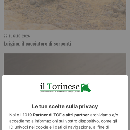
22 LUGLIO 2026
Luigino, il cacciatore di serpenti