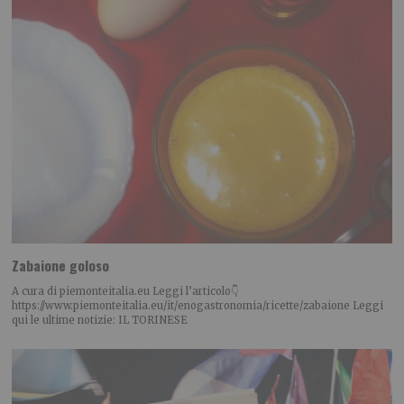
Zabaione goloso
A cura di piemonteitalia.eu Leggi l’articolo👇
https://www.piemonteitalia.eu/it/enogastronomia/ricette/zabaione Leggi
qui le ultime notizie: IL TORINESE