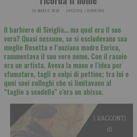
ricorda il nome
26 MARZO 2026
LIFESTYLE
/
RUBRICHE
Il barbiere di Siviglia… ma qual era il suo
vero? Quasi nessuno, se si escludevano sua
moglie Rosetta e l’anziana madre Enrica,
rammentava il suo vero nome
.
Con il rasoio
era un artista. Aveva la mano e l’idea per
sfumature, tagli e colpi di pettine; tra lui e
quei suoi colleghi che si limitavano al
“taglio a scodella” c’era un abisso.