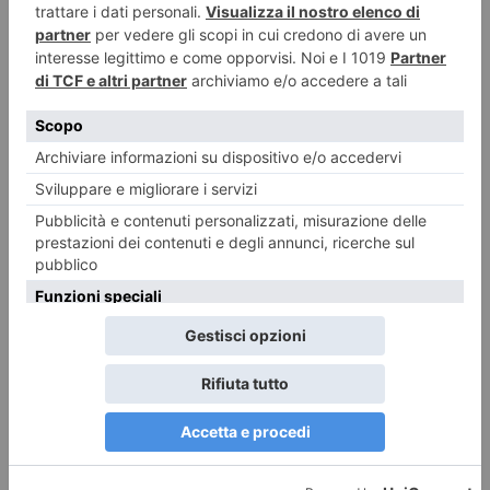
13 LUGLIO 2026
Amelia e le tristi letture
REDAZIONE IL TORINESE
POST RECENTI