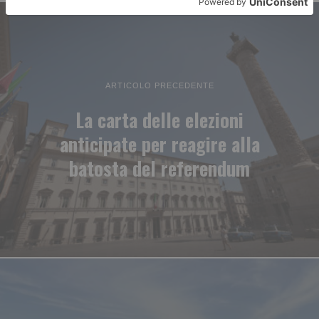
ARTICOLO PRECEDENTE
La carta delle elezioni
anticipate per reagire alla
batosta del referendum