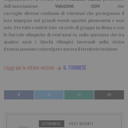
dell’associazione
Volo2006 ODV
che
raccoglie diverse centinaia di volontari che proseguono il
loro impegno nei grandi eventi sportivi piemontesi e non
solo. Per tutte e tutti le foto-ricordo di gruppo in divisa e con
le fiaccole olimpiche di vent’anni fa, nella speranza che tra
quattro anni i Giochi Olimpici Invernali nella vicina
Francia possano coinvolgere ancora il territorio torinese.
Leggi qui le ultime notizie:
IL TORINESE
ILTORINESE
POST RECENTI