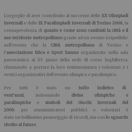
L’orgoglio di aver contribuito al successo delle
XX Olimpiadi
Invernali
e delle
IX Paralimpiadi Invernali di Torino 2006
, la
consapevolezza di
quanto e come sono cambiati la città e il
suo territorio metropolitano
grazie ad un evento irripetibile:
nell’evento che la
Città metropolitana
di Torino e
l’
associazione Etica e Sport hanno
organizzato nella sala
panoramica al XV piano della sede di corso Inghilterra,
chiamando a portare la loro testimonianza i volontari e i
vertici organizzativi dell’evento olimpico e paralimpico.
Per tutti è stato un
tuffo indietro di
vent’anni
, indossando
divise olimpiche
e
paralimpiche
e
simboli dei Giochi Invernali del
2006
: per amministratori pubblici e volontari è
stato un bellissimo pomeriggio di ricordi, ma con
lo sguardo
rivolto al futuro
.