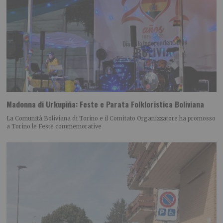
Madonna di Urkupiña: Feste e Parata Folkloristica Boliviana
La Comunità Boliviana di Torino e il Comitato Organizzatore ha promosso
a Torino le Feste commemorative