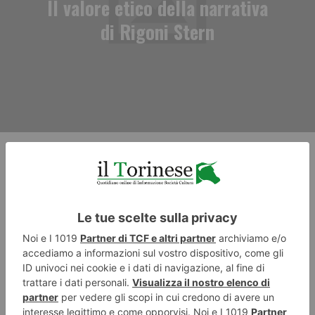
Il valore etico della narrativa
di Rigoni Stern
RECENTI: