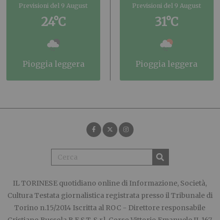
Previsioni del 9 August
Previsioni del 9 August
24°C
31°C
pioggia leggera
pioggia leggera
IL TORINESE
quotidiano online di Informazione, Società,
Cultura Testata giornalistica registrata presso il Tribunale di
Torino n.15/2014 Iscritta al ROC - Direttore responsabile
Cristiano Bussola B.E.S.T. S.r.l. Corso Vittorio Emanuele II, 167