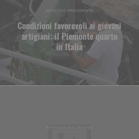
ARTICOLO PRECEDENTE
Condizioni favorevoli ai giovani
artigiani: il Piemonte quarto
in Italia
ARTICOLO SUCCESSIVO