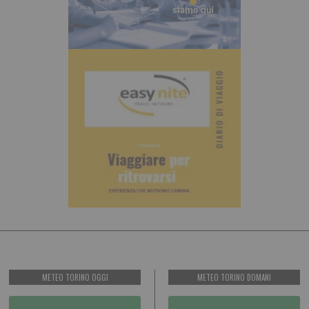
METEO TORINO OGGI
METEO TORINO DOMANI