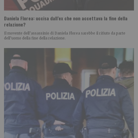
Daniela Florea: uccisa dall’ex che non accettava la fine della
relazione?
Il movente dell’assassinio di Daniela Florea sarebbe il rifiuto da parte
dell’uomo della fine della relazione.