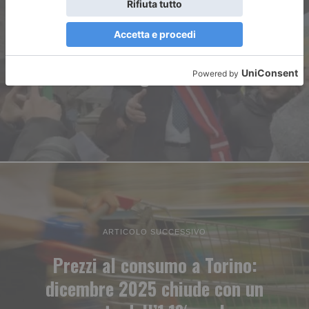
Nicco: “Al fianco della
resistenza iraniana e contro il
regime”
ARTICOLO SUCCESSIVO
Prezzi al consumo a Torino:
dicembre 2025 chiude con un