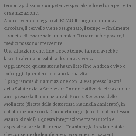
tempi rapidissimi, competenze specialistiche ed una perfetta
organizzazione.
Andrea viene collegato all’ECMO. Il sangue continua a
circolare, il cervello viene ossigenato, il tempo – finalmente
– smette di essere solo un nemico. Il cuore può riposare, i
medici possono intervenire.
Una situazione che, fino a poco tempo fa, non avrebbe
lasciato alcuna possibilità di sopravvivenza.
Oggi, invece, questa storia ha un lieto fine. Andrea è vivo e
può oggi riprendere in mano la sua vita.
Il programma di rianimazione con ECMO presso la Città
della Salute e della Scienza di Torino è attivo da circa cinque
anni presso la Rianimazione di Pronto Soccorso delle
Molinette (diretta dalla dottoressa Marinella Zanierato), in
collaborazione con la Cardiochirurgia (diretta dal professor
Mauro Rinaldi). È questa integrazione tra territorio e
ospedale a fare la differenza. Una sinergia fondamentale,
che consente di identificare precocemente i pazienti