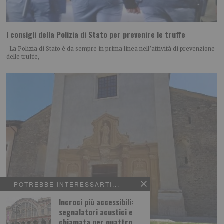
I consigli della Polizia di Stato per prevenire le truffe
La Polizia di Stato è da sempre in prima linea nell’attività di prevenzione
delle truffe,
POTREBBE INTERESSARTI...
Incroci più accessibili:
segnalatori acustici e
chiamata per quattro