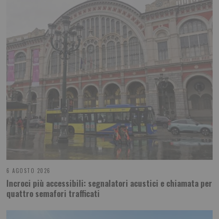
6 AGOSTO 2026
Incroci più accessibili: segnalatori acustici e chiamata per
quattro semafori trafficati