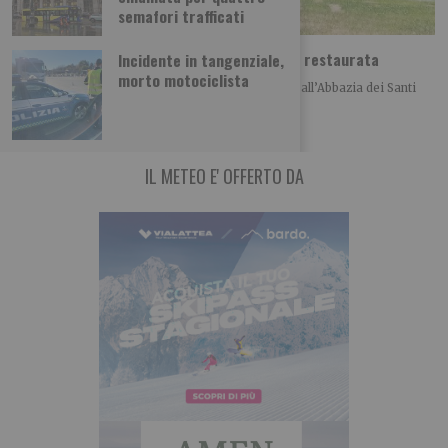
semafori trafficati
Abbazia di Novalesa, nuova scala e facciata restaurata
Incidente in tangenziale,
morto motociclista
Nell’anno del 1300° anniversario della fondazione, all’Abbazia dei Santi
Pietro e Andrea di Novalesa sono stati
IL METEO E' OFFERTO DA