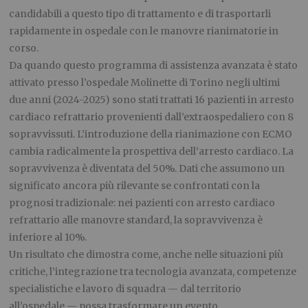
candidabili a questo tipo di trattamento e di trasportarli
rapidamente in ospedale con le manovre rianimatorie in
corso.
Da quando questo programma di assistenza avanzata è stato
attivato presso l’ospedale Molinette di Torino negli ultimi
due anni (2024-2025) sono stati trattati 16 pazienti in arresto
cardiaco refrattario provenienti dall’extraospedaliero con 8
sopravvissuti. L’introduzione della rianimazione con ECMO
cambia radicalmente la prospettiva dell’arresto cardiaco. La
sopravvivenza è diventata del 50%. Dati che assumono un
significato ancora più rilevante se confrontati con la
prognosi tradizionale: nei pazienti con arresto cardiaco
refrattario alle manovre standard, la sopravvivenza è
inferiore al 10%.
Un risultato che dimostra come, anche nelle situazioni più
critiche, l’integrazione tra tecnologia avanzata, competenze
specialistiche e lavoro di squadra — dal territorio
all’ospedale — possa trasformare un evento