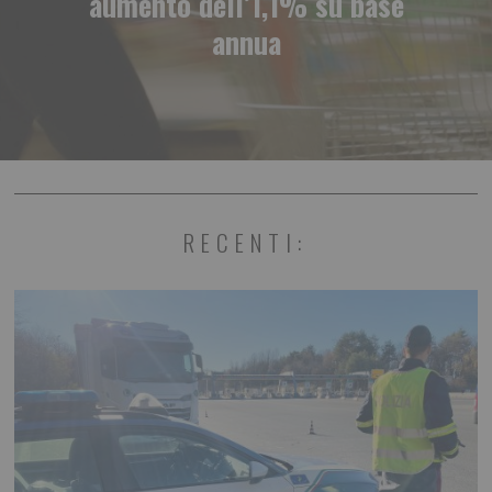
aumento dell’1,1% su base
annua
RECENTI: