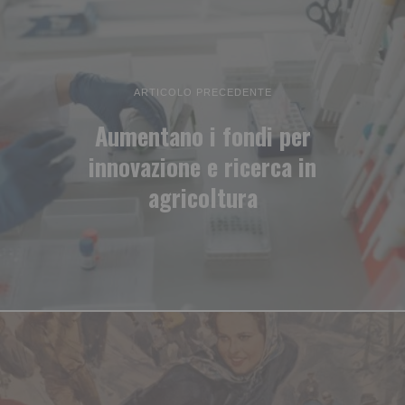
ARTICOLO PRECEDENTE
Aumentano i fondi per
innovazione e ricerca in
agricoltura