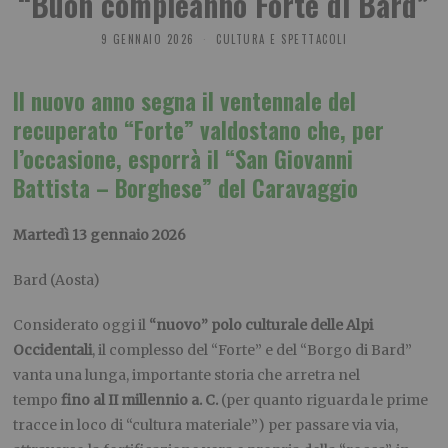
“Buon compleanno Forte di Bard”
9 GENNAIO 2026
CULTURA E SPETTACOLI
Il nuovo anno segna il ventennale del
recuperato “Forte” valdostano che, per
l’occasione, esporrà il “San Giovanni
Battista – Borghese” del Caravaggio
Martedì 13 gennaio 2026
Bard (Aosta)
Considerato oggi il
“nuovo” polo culturale delle Alpi
Occidentali
, il complesso del “Forte” e del “Borgo di Bard”
vanta una lunga, importante storia che arretra nel
tempo
fino al II millennio a. C.
(per quanto riguarda le prime
tracce in loco di “cultura materiale”) per passare via via,