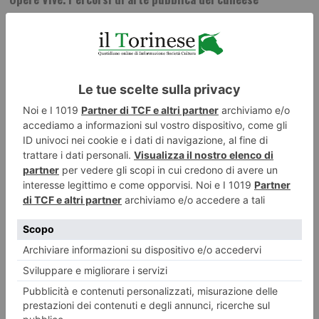
ILTORINESE
POST RECENTI
LASCIA UN COMMENTO