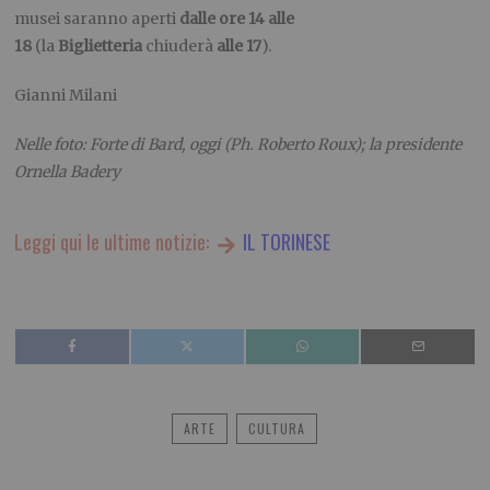
musei saranno aperti
dalle ore 14 alle
18
(la
Biglietteria
chiuderà
alle 17
).
Gianni Milani
Nelle foto: Forte di Bard, oggi (Ph. Roberto Roux); la presidente
Ornella Badery
Leggi qui le ultime notizie:
IL TORINESE
ARTE
CULTURA