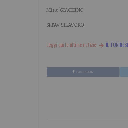
Mino GIACHINO
SITAV SILAVORO
Leggi qui le ultime notizie:
IL TORINES
FACEBOOK