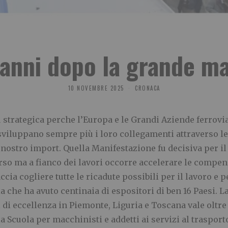
 anni dopo la grande m
10 NOVEMBRE 2025
CRONACA
 strategica perche l’Europa e le Grandi Aziende ferroviar
sviluppano sempre più i loro collegamenti attraverso le r
 nostro import. Quella Manifestazione fu decisiva per il
rso ma a fianco dei lavori occorre accelerare le compen
accia cogliere tutte le ricadute possibili per il lavoro e
che ha avuto centinaia di espositori di ben 16 Paesi. La f
 di eccellenza in Piemonte, Liguria e Toscana vale oltre 7
 Scuola per macchinisti e addetti ai servizi al trasporto