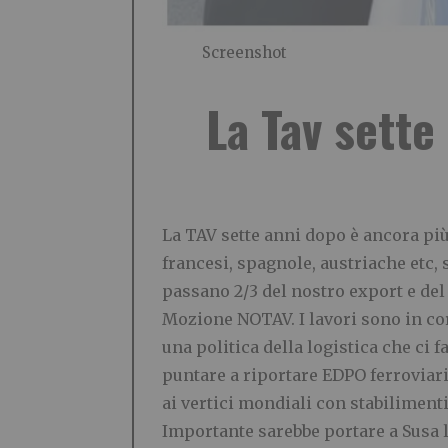
Screenshot
La Tav sette
La TAV sette anni dopo è ancora più
francesi, spagnole, austriache etc, 
passano 2/3 del nostro export e del
Mozione NOTAV. I lavori sono in co
una politica della logistica che ci f
puntare a riportare EDPO ferroviaria 
ai vertici mondiali con stabilimenti
Importante sarebbe portare a Susa la