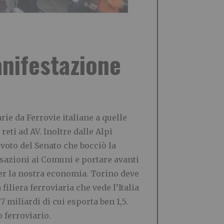
anifestazione
ie da Ferrovie italiane a quelle
eti ad AV. Inoltre dalle Alpi
 voto del Senato che bocciò la
sazioni ai Comuni e portare avanti
 per la nostra economia. Torino deve
iliera ferroviaria che vede l’Italia
 miliardi di cui esporta ben 1,5.
 ferroviario.