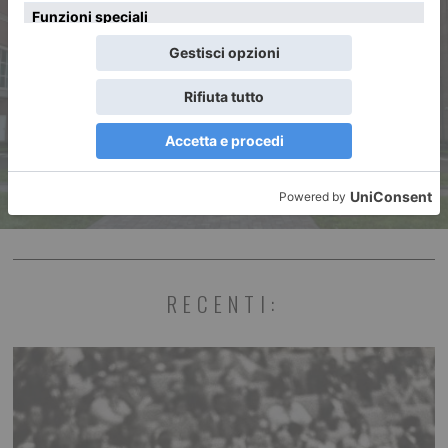
Il bilancio sociale della
Fondazione Piemontese
Ricerca sul Cancro
RECENTI: