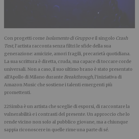
Con progetti come
Isolamento di Gruppo
e il singolo
Crash
Test
, l’artista racconta senza filtri le sfide della sua
generazione: amicizie, amori fragili, precarietà quotidiana.
La sua scrittura è diretta, cruda, ma capace di toccare corde
universali. Non a caso, il suo ultimo brano è stato presentato
all’Apollo di Milano durante
Breakthrough
, l’iniziativa di
Amazon Music che sostiene i talenti emergenti più
promettenti.
22Simba è un artista che sceglie di esporsi, di raccontare la
vulnerabilità e i contrasti del presente. Un approccio che lo
rende vicino non solo al pubblico giovane, ma a chiunque
sappia riconoscere in quelle rime una parte di sé.