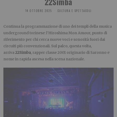
22Simba
14 OTTOBRE 2025
CULTURA E SPETTACOLI
Continua la programmazione di uno dei templi della musica
underground torinese: l’Hiroshima Mon Amour, punto di
riferimento per chi cerca nuove voci e sonorità fuori dai
circuiti più convenzionali. Sul palco, questa volta,
arriva
22Simba
, rapper classe 2001 originario di Saronno e
nome in rapida ascesa nella scena nazionale.