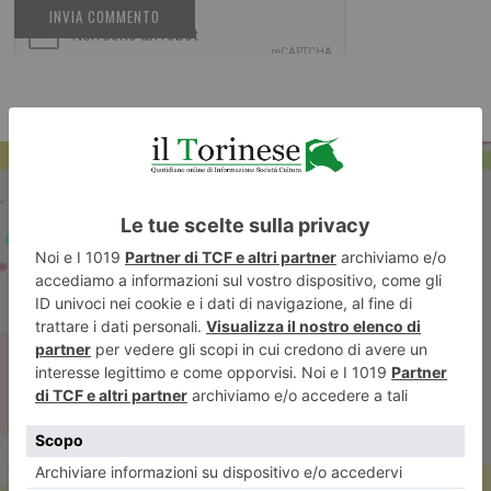
ARTICOLO PRECEDENTE
“Associazioni in festa”,
domenica 21 settembre ad
Alpignano