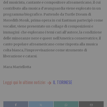
del musicista, cantante e compositore afroamericano, il cui
contributo alla musica d’avanguardia viene esplorato in un
programma biografico. Partendo da Turtle Dream di
Meredith Monk, prima opera in cui Eastman partecipò come
vocalist, viene presentato un collage di composizioni e
immagini che esplorano i temi cari all’autore, la condizione
delle minoranze nere e queer nell’America conservatrice, il
canto popolare afroamericano come risposta alla musica
colta bianca, l’improvvisazione come strumento di
liberazione e catarsi.
Mara Martellotta
Leggi qui le ultime notizie:
IL TORINESE