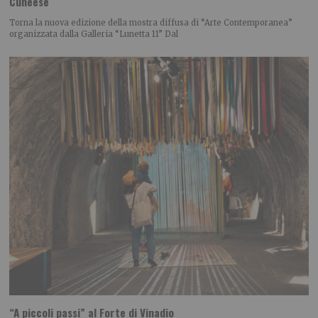
Cuneese
Torna la nuova edizione della mostra diffusa di “Arte Contemporanea”
organizzata dalla Galleria “Lunetta 11” Dal
“A piccoli passi” al Forte di Vinadio