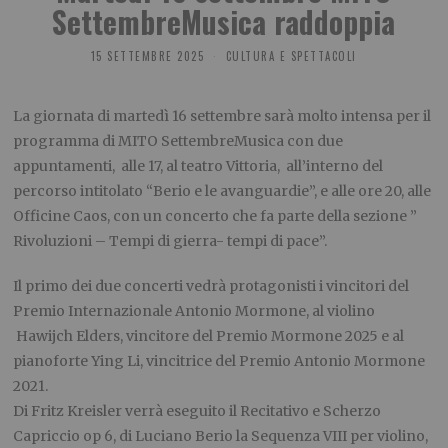
SettembreMusica raddoppia
15 SETTEMBRE 2025
CULTURA E SPETTACOLI
La giornata di martedì 16 settembre sarà molto intensa per il
programma di MITO SettembreMusica con due
appuntamenti, alle 17, al teatro Vittoria, all’interno del
percorso intitolato “Berio e le avanguardie”, e alle ore 20, alle
Officine Caos, con un concerto che fa parte della sezione ”
Rivoluzioni – Tempi di gierra- tempi di pace”.
Il primo dei due concerti vedrà protagonisti i vincitori del
Premio Internazionale Antonio Mormone, al violino
Hawijch Elders, vincitore del Premio Mormone 2025 e al
pianoforte Ying Li, vincitrice del Premio Antonio Mormone
2021.
Di Fritz Kreisler verrà eseguito il Recitativo e Scherzo
Capriccio op 6, di Luciano Berio la Sequenza VIII per violino,