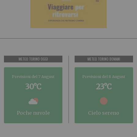
METEO TORINO OGGI
METEO TORINO DOMANI
Previsioni del 7 August
Previsioni del 8 August
30°C
23°C
poche nuvole
cielo sereno