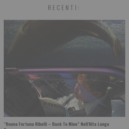
RECENTI:
“Buona Fortuna Ribelli – Back To Mine” Nell’Alta Langa