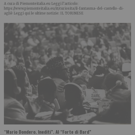
A cura di Piemonteitalia.eu Leggi l’articolo:
https://www.piemonteitalia.eu/it/curiosita/il-fantasma-del-castello-di-
agliè Leggi qui le ultime notizie: IL TORINESE
“Mario Dondero. Inediti”. Al “Forte di Bard”