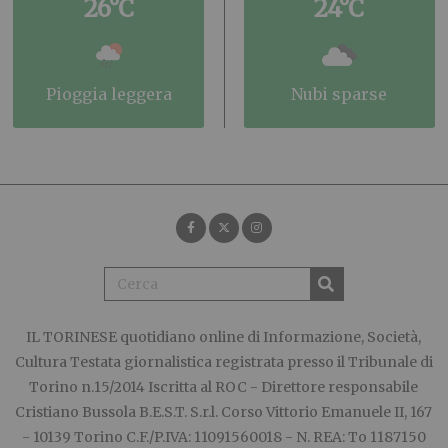
26°C
24°C
pioggia leggera
nubi sparse
IL TORINESE
quotidiano online di Informazione, Società,
Cultura Testata giornalistica registrata presso il Tribunale di
Torino n.15/2014 Iscritta al ROC - Direttore responsabile
Cristiano Bussola B.E.S.T. S.r.l. Corso Vittorio Emanuele II, 167
- 10139 Torino C.F./P.IVA: 11091560018 - N. REA: To 1187150