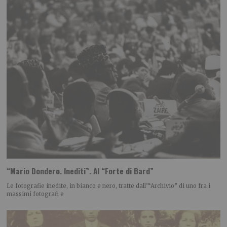
“Mario Dondero. Inediti”. Al “Forte di Bard”
Le fotografie inedite, in bianco e nero, tratte dall’“Archivio” di uno fra i
massimi fotografi e