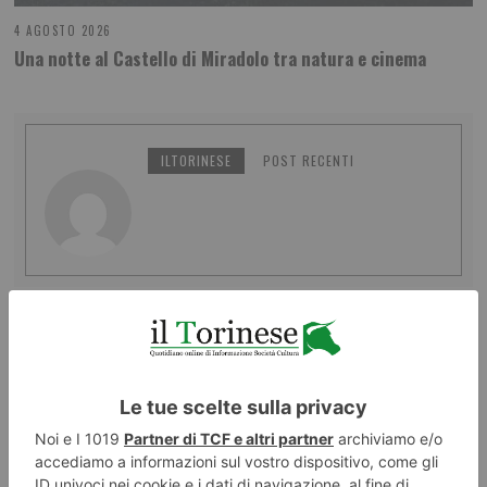
4 AGOSTO 2026
Una notte al Castello di Miradolo tra natura e cinema
ILTORINESE
POST RECENTI
LASCIA UN COMMENTO