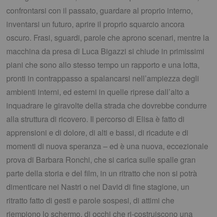
confrontarsi con il passato, guardare al proprio interno,
inventarsi un futuro, aprire il proprio squarcio ancora
oscuro. Frasi, sguardi, parole che aprono scenari, mentre la
macchina da presa di Luca Bigazzi si chiude in primissimi
piani che sono allo stesso tempo un rapporto e una lotta,
pronti in contrappasso a spalancarsi nell’ampiezza degli
ambienti interni, ed esterni in quelle riprese dall’alto a
inquadrare le giravolte della strada che dovrebbe condurre
alla struttura di ricovero. Il percorso di Elisa è fatto di
apprensioni e di dolore, di alti e bassi, di ricadute e di
momenti di nuova speranza – ed è una nuova, eccezionale
prova di Barbara Ronchi, che si carica sulle spalle gran
parte della storia e del film, in un ritratto che non si potrà
dimenticare nei Nastri o nei David di fine stagione, un
ritratto fatto di gesti e parole sospesi, di attimi che
riempiono lo schermo, di occhi che ri-costruiscono una