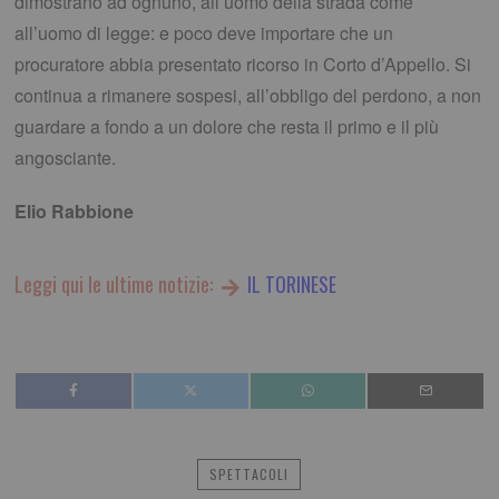
dimostrano ad ognuno, all’uomo della strada come
all’uomo di legge: e poco deve importare che un
procuratore abbia presentato ricorso in Corto d’Appello. Si
continua a rimanere sospesi, all’obbligo del perdono, a non
guardare a fondo a un dolore che resta il primo e il più
angosciante.
Elio Rabbione
Leggi qui le ultime notizie:
IL TORINESE
SPETTACOLI