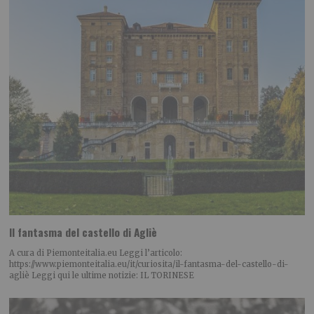
Il fantasma del castello di Agliè
A cura di Piemonteitalia.eu Leggi l’articolo:
https://www.piemonteitalia.eu/it/curiosita/il-fantasma-del-castello-di-
agliè Leggi qui le ultime notizie: IL TORINESE