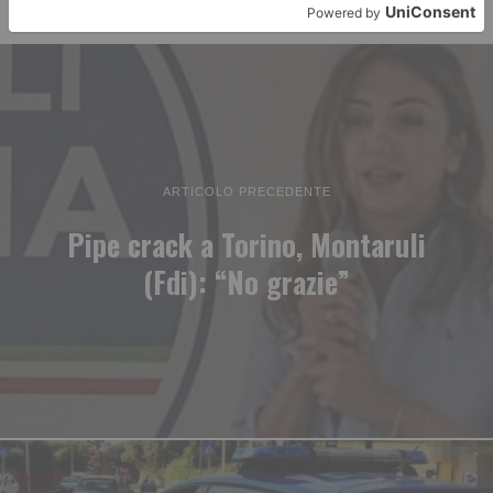
ARTICOLO PRECEDENTE
Pipe crack a Torino, Montaruli
(Fdi): “No grazie”