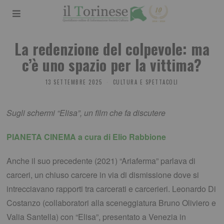
La redenzione del colpevole: ma
c’è uno spazio per la vittima?
13 SETTEMBRE 2025
CULTURA E SPETTACOLI
Sugli schermi “Elisa”, un film che fa discutere
PIANETA CINEMA a cura di Elio Rabbione
Anche il suo precedente (2021) “Ariaferma” parlava di
carceri, un chiuso carcere in via di dismissione dove si
intrecciavano rapporti tra carcerati e carcerieri. Leonardo Di
Costanzo (collaboratori alla sceneggiatura Bruno Oliviero e
Valia Santella) con “Elisa”, presentato a Venezia in