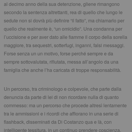
al decimo anno della sua detenzione, gliene rimangono
secondo la sentenza altrettanti, rea di quello che lungo le
sedute non si dovrà più definire “il fatto”, ma chiamarlo per
quello che realmente è, “un omicidio”. Una condanna per
l’uccisione e per aver dato alle fiamme il corpo della sorella
maggiore, tra sequestri, sotterfugi, inganni, falsi messaggi.
Forse senza un un motivo, forse perché sempre e da
sempre sottovalutata, rifiutata, messa all’angolo da una
famiglia che anche l’ha caricata di troppe responsabilità.
Un percorso, tra criminologo e colpevole, che parte dalla
denuncia da parte di lei di non ricordare nulla di quanto
commesso: ma un percorso che procede altresì lentamente
tra le ammissioni e i ricordi che affiorano in una serie di
flashback, disseminati da Di Costanzo qua e là, con
intelligente tessitura, in un continuo prendere coscienza,