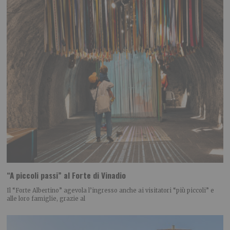
“A piccoli passi” al Forte di Vinadio
Il “Forte Albertino” agevola l’ingresso anche ai visitatori “più piccoli” e
alle loro famiglie, grazie al