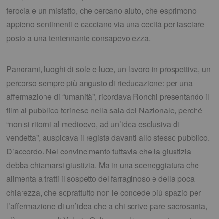
ferocia e un misfatto, che cercano aiuto, che esprimono
appieno sentimenti e cacciano via una cecità per lasciare
posto a una tentennante consapevolezza.
Panorami, luoghi di sole e luce, un lavoro in prospettiva, un
percorso sempre più angusto di rieducazione: per una
affermazione di “umanità”, ricordava Ronchi presentando il
film al pubblico torinese nella sala del Nazionale, perché
“non si ritorni al medioevo, ad un’idea esclusiva di
vendetta”, auspicava il regista davanti allo stesso pubblico.
D’accordo. Nel convincimento tuttavia che la giustizia
debba chiamarsi giustizia. Ma in una sceneggiatura che
alimenta a tratti il sospetto del farraginoso e della poca
chiarezza, che soprattutto non le concede più spazio per
l’affermazione di un’idea che a chi scrive pare sacrosanta,