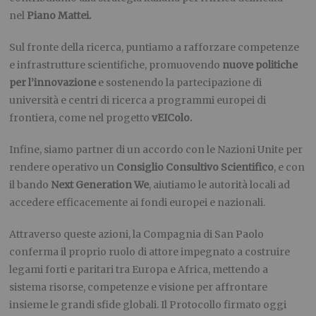
nel
Piano Mattei
.
Sul fronte della ricerca, puntiamo a rafforzare competenze
e infrastrutture scientifiche, promuovendo
nuove politiche
per l’innovazione
e sostenendo la partecipazione di
università e centri di ricerca a programmi europei di
frontiera, come nel progetto
vEIColo
.
Infine, siamo partner di un accordo con le Nazioni Unite per
rendere operativo un
Consiglio Consultivo Scientifico
, e con
il bando
Next Generation We
, aiutiamo le autorità locali ad
accedere efficacemente ai fondi europei e nazionali.
Attraverso queste azioni, la Compagnia di San Paolo
conferma il proprio ruolo di attore impegnato a costruire
legami forti e paritari tra Europa e Africa, mettendo a
sistema risorse, competenze e visione per affrontare
insieme le grandi sfide globali. Il Protocollo firmato oggi