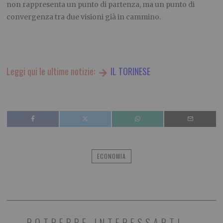
non rappresenta un punto di partenza, ma un punto di
convergenza tra due visioni già in cammino.
Leggi qui le ultime notizie:
IL TORINESE
ECONOMIA
POTREBBE INTERESSARTI...