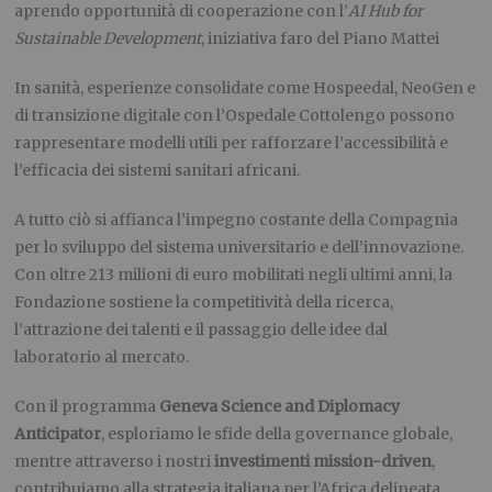
aprendo opportunità di cooperazione con l’
AI Hub for
Sustainable Development
, iniziativa faro del Piano Mattei
In sanità, esperienze consolidate come Hospeedal, NeoGen e
di transizione digitale con l’Ospedale Cottolengo possono
rappresentare modelli utili per rafforzare l’accessibilità e
l’efficacia dei sistemi sanitari africani.
A tutto ciò si affianca l’impegno costante della Compagnia
per lo sviluppo del sistema universitario e dell’innovazione.
Con oltre 213 milioni di euro mobilitati negli ultimi anni, la
Fondazione sostiene la competitività della ricerca,
l’attrazione dei talenti e il passaggio delle idee dal
laboratorio al mercato.
Con il programma
Geneva Science and Diplomacy
Anticipator
, esploriamo le sfide della governance globale,
mentre attraverso i nostri
investimenti mission-driven
,
contribuiamo alla strategia italiana per l’Africa delineata