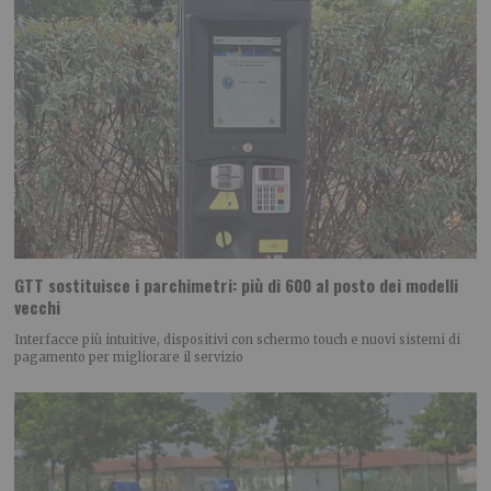
GTT sostituisce i parchimetri: più di 600 al posto dei modelli
vecchi
Interfacce più intuitive, dispositivi con schermo touch e nuovi sistemi di
pagamento per migliorare il servizio