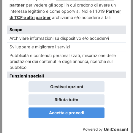
8 AGOSTO 2026
Ferragosto a Torino: 107 negozi e locali aperti nelle
settimane più delicate dell’estate