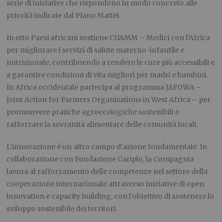
serie di iniziative che rispondono in modo concreto alle
priorità indicate dal Piano Mattei.
In otto Paesi africani sostiene CUAMM – Medici con l’Africa
per migliorare i servizi di salute materno-infantile e
nutrizionale, contribuendo a rendere le cure più accessibili e
a garantire condizioni di vita migliori per madri e bambini.
In Africa occidentale partecipa al programma JAFOWA –
Joint Action for Farmers Organisations in West Africa – per
promuovere pratiche agroecologiche sostenibili e
rafforzare la sovranità alimentare delle comunità locali.
L’innovazione è un altro campo d’azione fondamentale. In
collaborazione con Fondazione Cariplo, la Compagnia
lavora al rafforzamento delle competenze nel settore della
cooperazione internazionale attraverso iniziative di open
innovation e capacity building, con l’obiettivo di sostenere lo
sviluppo sostenibile dei territori.