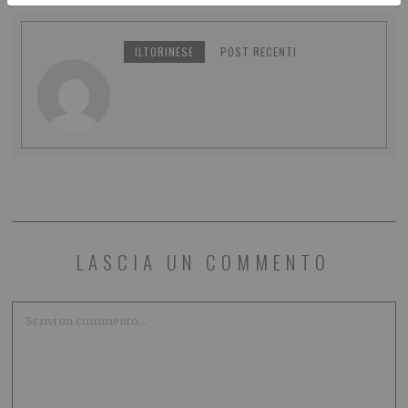
ILTORINESE
POST RECENTI
LASCIA UN COMMENTO