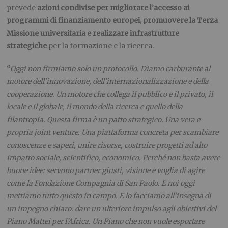
prevede
azioni condivise per migliorare l’accesso ai
programmi di finanziamento europei, promuovere la Terza
Missione universitaria e realizzare infrastrutture
strategiche
per la formazione e la ricerca.
“
Oggi non firmiamo solo un protocollo. Diamo carburante al
motore dell’innovazione, dell’internazionalizzazione e della
cooperazione. Un motore che collega il pubblico e il privato, il
locale e il globale, il mondo della ricerca e quello della
filantropia. Questa firma è un patto strategico. Una vera e
propria joint venture. Una piattaforma concreta per scambiare
conoscenze e saperi, unire risorse, costruire progetti ad alto
impatto sociale, scientifico, economico. Perché non basta avere
buone idee: servono partner giusti, visione e voglia di agire
come la Fondazione Compagnia di San Paolo. E noi oggi
mettiamo tutto questo in campo. E lo facciamo all’insegna di
un impegno chiaro: dare un ulteriore impulso agli obiettivi del
Piano Mattei per l’Africa. Un Piano che non vuole esportare