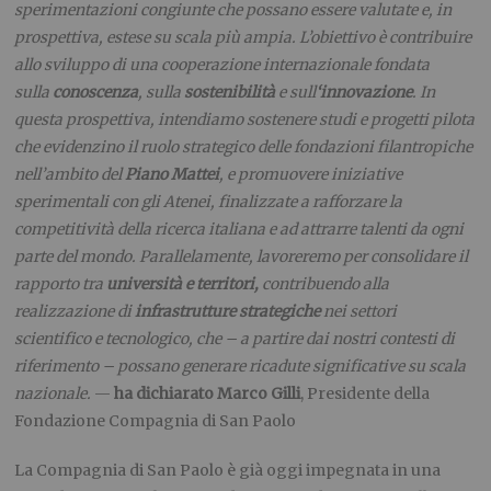
sperimentazioni congiunte che possano essere valutate e, in
prospettiva, estese su scala più ampia. L’obiettivo è contribuire
allo sviluppo di una cooperazione internazionale fondata
sulla
conoscenza
, sulla
sostenibilità
e sull
‘
innovazione
. In
questa prospettiva, intendiamo sostenere studi e progetti pilota
che evidenzino il ruolo strategico delle fondazioni filantropiche
nell’ambito del
Piano Mattei
, e promuovere iniziative
sperimentali con gli Atenei, finalizzate a rafforzare la
competitività della ricerca italiana e ad attrarre talenti da ogni
parte del mondo. Parallelamente, lavoreremo per consolidare il
rapporto tra
università e territori
,
contribuendo alla
realizzazione di
infrastrutture strategiche
nei settori
scientifico e tecnologico, che – a partire dai nostri contesti di
riferimento – possano generare ricadute significative su scala
nazionale.
—
ha dichiarato Marco Gilli
, Presidente della
Fondazione Compagnia di San Paolo
La Compagnia di San Paolo è già oggi impegnata in una