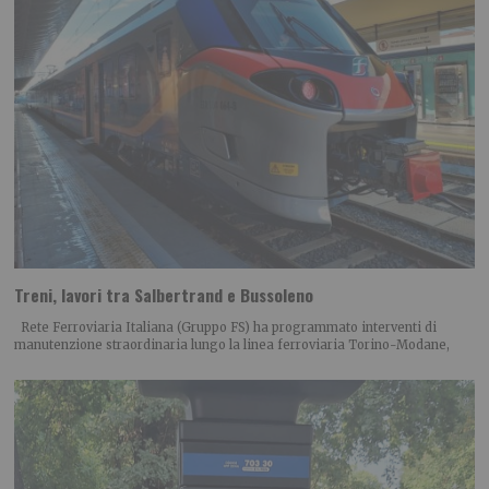
Treni, lavori tra Salbertrand e Bussoleno
Rete Ferroviaria Italiana (Gruppo FS) ha programmato interventi di
manutenzione straordinaria lungo la linea ferroviaria Torino-Modane,