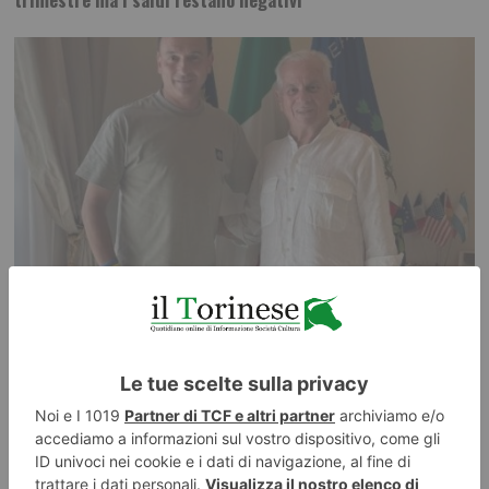
8 AGOSTO 2026
Emergenza idrica, Piemonte e Liguria puntano sugli invasi