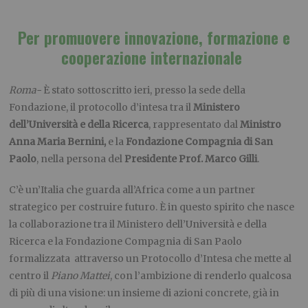
Per promuovere innovazione, formazione e
cooperazione internazionale
Roma-
È stato sottoscritto ieri, presso la sede della
Fondazione, il protocollo d’intesa tra il
Ministero
dell’Università e della Ricerca
, rappresentato dal
Ministro
Anna Maria Bernini,
e la
Fondazione Compagnia di San
Paolo
, nella persona del
Presidente Prof. Marco Gilli
.
C’è un’Italia che guarda all’Africa come a un partner
strategico per costruire futuro. È in questo spirito che nasce
la collaborazione tra il Ministero dell’Università e della
Ricerca e la Fondazione Compagnia di San Paolo
formalizzata attraverso un Protocollo d’Intesa che mette al
centro il
Piano Mattei
, con l’ambizione di renderlo qualcosa
di più di una visione: un insieme di azioni concrete, già in