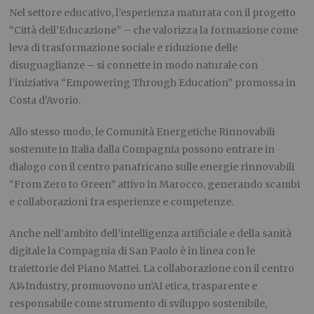
Nel settore educativo, l’esperienza maturata con il progetto
“Città dell’Educazione” – che valorizza la formazione come
leva di trasformazione sociale e riduzione delle
disuguaglianze – si connette in modo naturale con
l’iniziativa “Empowering Through Education” promossa in
Costa d’Avorio.
Allo stesso modo, le Comunità Energetiche Rinnovabili
sostenute in Italia dalla Compagnia possono entrare in
dialogo con il centro panafricano sulle energie rinnovabili
“From Zero to Green” attivo in Marocco, generando scambi
e collaborazioni fra esperienze e competenze.
Anche nell’ambito dell’intelligenza artificiale e della sanità
digitale la Compagnia di San Paolo è in linea con le
traiettorie del Piano Mattei. La collaborazione con il centro
AI4Industry, promuovono un’AI etica, trasparente e
responsabile come strumento di sviluppo sostenibile,