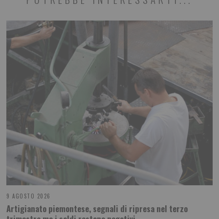
9 AGOSTO 2026
Artigianato piemontese, segnali di ripresa nel terzo
trimestre ma i saldi restano negativi