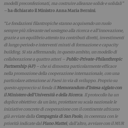
modelli preconfezionati, ma costruire alleanze solide e solidali”
–
ha dichiarato il Ministro Anna Maria Bernini
.
“Le fondazioni filantropiche stanno acquisendo un ruolo
sempre più rilevante nel sostegno alla ricerca e all’innovazione,
grazie a un equilibrio attento tra contributi diretti, investimenti
di lungo periodo e interventi mirati di formazione e capacity
building. Si sta affermando, in questo ambito, un modello di
collaborazione a quattro attori –
Public-Private-Philanthropic
Partnership (4P)
– che si dimostra particolarmente efficace
nella promozione della cooperazione internazionale, con una
particolare attenzione ai Paesi in via di sviluppo. Proprio su
questo approccio si fonda il
Memorandum d’Intesa siglato con
il Ministero dell’Università e della Ricerca
. Il protocollo ha un
duplice obiettivo: da un lato, proiettare su scala nazionale le
iniziative concrete di cooperazione con il continente africano
già avviate dalla
Compagnia di San Paolo
, in coerenza con le
priorità indicate dal
Piano Mattei
; dall’altro, avviare con il MUR