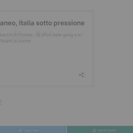
E
TWITTER
WHATSAPP