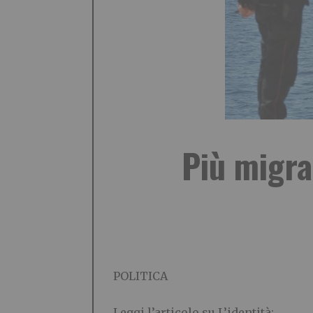
Più migra
POLITICA
Leggi l’articolo su L’identità: