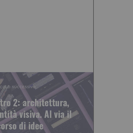
ICOLO SUCCESSIVO
tro 2: architettura,
tità visiva. Al via il
orso di idee