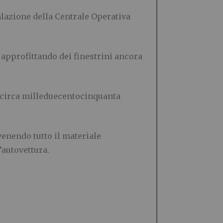
alazione della Centrale Operativa
approfittando dei finestrini ancora
i circa milleduecentocinquanta
venendo tutto il materiale
’autovettura.