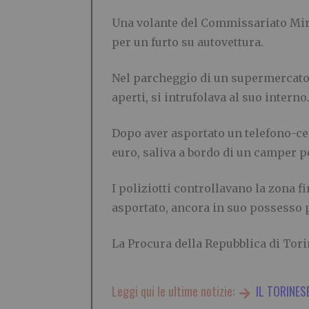
Una volante del Commissariato Miraf
per un furto su autovettura.
Nel parcheggio di un supermercato,
aperti, si intrufolava al suo interno
Dopo aver asportato un telefono-ce
euro, saliva a bordo di un camper p
I poliziotti controllavano la zona f
asportato, ancora in suo possesso pe
La Procura della Repubblica di Torin
Leggi qui le ultime notizie:
IL TORINES