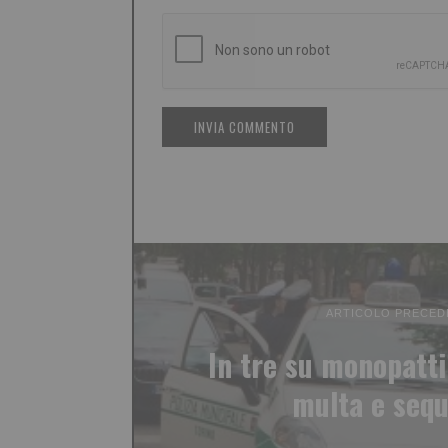
ARTICOLO PRECED
In tre su monopatti
multa e sequ