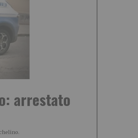
o: arrestato
chelino.