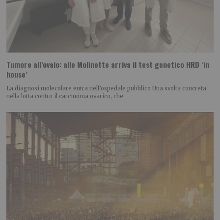
Tumore all’ovaio: alle Molinette arriva il test genetico HRD ‘in
house’
La diagnosi molecolare entra nell’ospedale pubblico Una svolta concreta
nella lotta contro il carcinoma ovarico, che