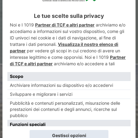
Ersilia Zamponi, la scrittrice
che insegnava l’italiano con i
giochi di parole
ARTICOLO SUCCESSIVO
Automotive in difficoltà. E
l’outlook Stellantis passa da
stabile a negativo