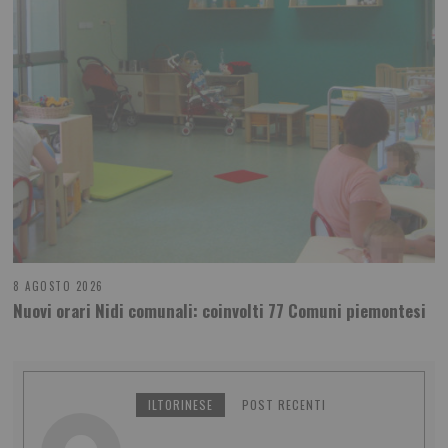
8 AGOSTO 2026
Nuovi orari Nidi comunali: coinvolti 77 Comuni piemontesi
ILTORINESE
POST RECENTI