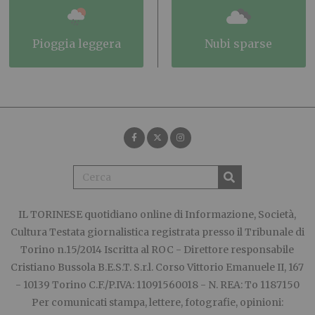
pioggia leggera
nubi sparse
IL TORINESE
quotidiano online di Informazione, Società,
Cultura Testata giornalistica registrata presso il Tribunale di
Torino n.15/2014 Iscritta al ROC - Direttore responsabile
Cristiano Bussola B.E.S.T. S.r.l. Corso Vittorio Emanuele II, 167
- 10139 Torino C.F./P.IVA: 11091560018 - N. REA: To 1187150
Per comunicati stampa, lettere, fotografie, opinioni: