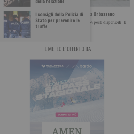
della relazione
Guida sicura per neopatentati: nuova sede a Orbassano
I consigli della Polizia di
Stato per prevenire le
Per garantire la continuità del progetto e ancora 564 posti disponibili Il
truffe
progetto “Guida sicura
IL METEO E' OFFERTO DA