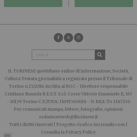
IL TORINESE
quotidiano online di Informazione, Società,
Cultura Testata giornalistica registrata presso il Tribunale di
Torino n.15/2014 Iscritta al ROC - Direttore responsabile
Cristiano Bussola B.E.S.T. S.r.l. Corso Vittorio Emanuele II, 167
- 10139 Torino C.F./P.IVA: 11091560018 - N. REA: To 1187150
Per comunicati stampa, lettere, fotografie, opinioni:
redazioneweb@iltorinese.it
Tutti i diritti riservati | Progetto Grafico
Increasily.com
|
Consulta la
Privacy Policy