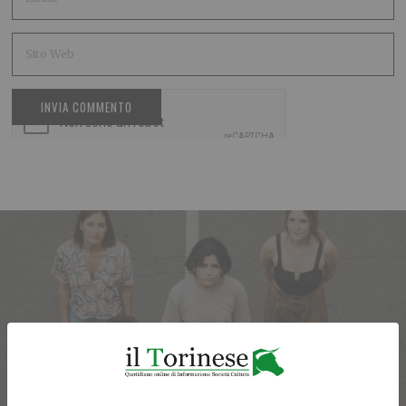
ARTICOLO PRECEDENTE
Ghëddo, il progetto innovativo