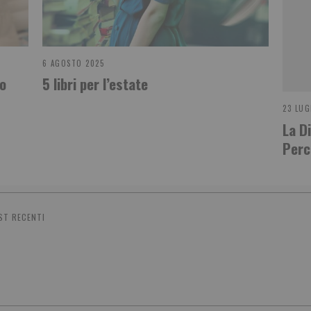
6 AGOSTO 2025
no
5 libri per l’estate
23 LUG
La D
Perc
ST RECENTI