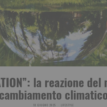
ION”: la reazione del
cambiamento climatic
18 GIUGNO 2025
LIFESTYLE