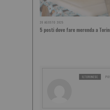
20 AGOSTO 2025
5 posti dove fare merenda a Tori
ILTORINESE
PO