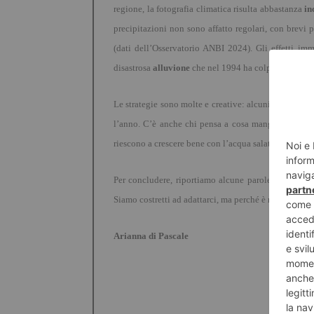
regione, la fotografia climatica risulta abbastanza
in
precipitazioni non sono affatto regolari, con brevi 
(dati dell
’
Osservatorio ANBI 2024). Gli effetti imm
disastrosa
alluvione
che nel 1994 ha colpito la citt
à
Le strategie sono molte e creative: alcuni agricoltori
l
’
anno. C’è anche chi pensa a cosa mangeremo dom
riescono a crescere bene con l
’
acqua salata.
Per concludere, riportiamo alcune parole di Marco 
Siamo costretti ad adattarci, ma perché è nella nostr
Arianna di Pascale