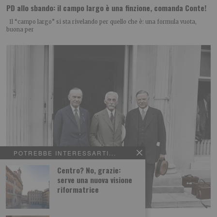
PD allo sbando: il campo largo è una finzione, comanda Conte!
Il “campo largo” si sta rivelando per quello che è: una formula vuota,
buona per
POTREBBE INTERESSARTI...
Centro? No, grazie:
serve una nuova visione
riformatrice