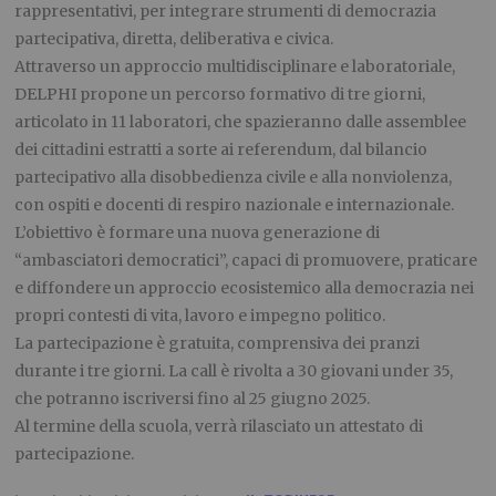
rappresentativi, per integrare strumenti di democrazia
partecipativa, diretta, deliberativa e civica.
Attraverso un approccio multidisciplinare e laboratoriale,
DELPHI propone un percorso formativo di tre giorni,
articolato in 11 laboratori, che spazieranno dalle assemblee
dei cittadini estratti a sorte ai referendum, dal bilancio
partecipativo alla disobbedienza civile e alla nonviolenza,
con ospiti e docenti di respiro nazionale e internazionale.
L’obiettivo è formare una nuova generazione di
“ambasciatori democratici”, capaci di promuovere, praticare
e diffondere un approccio ecosistemico alla democrazia nei
propri contesti di vita, lavoro e impegno politico.
La partecipazione è gratuita, comprensiva dei pranzi
durante i tre giorni. La call è rivolta a 30 giovani under 35,
che potranno iscriversi fino al 25 giugno 2025.
Al termine della scuola, verrà rilasciato un attestato di
partecipazione.