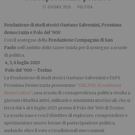
17 GIUGNO 2025
POLITICA
Fondazione di studi storici Gaetano Salvemini, Prossima
democrazia e Polo del ‘900
Con il sostegno della
Fondazione Compagnia di San
Paolo
nell’ambito delle Linee Guida per il sostegno a scuole
di politica.
4, 5, 6 luglio 2025
Polo del ‘900 – Torino
La Fondazione di studi storici Gaetano Salvemini e l’APS
Prossima Democrazia presentano
“DELPHI. Ecosistema
democratico”
, una scuola di consapevolezza politica rivolta a
giovani cittadini attivi, militanti e amministratori locali, che si
terrà dal 4 al 6 luglio 2025 presso il Polo del ‘900 di Torino.
La scuola nasce con l’obiettivo di esplorare, comprendere e
sperimentare nuove forme di partecipazione politica,
andando oltre il voto e i tradizionali meccanismi