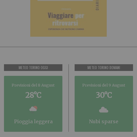
METEO TORINO OGGI
METEO TORINO DOMANI
Previsioni del 8 August
Previsioni del 9 August
28°C
30°C
pioggia leggera
nubi sparse