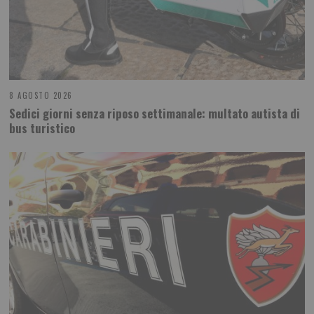
8 AGOSTO 2026
Sedici giorni senza riposo settimanale: multato autista di
bus turistico