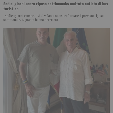
Sedici giorni senza riposo settimanale: multato autista di bus
turistico
Sedici giorni consecutivi al volante senza effettuare il previsto riposo
settimanale. È quanto hanno accertato