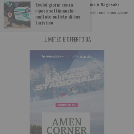
A Torino il ricordo della tragedia di Hiroshima e Nagasaki
Sedici giorni senza
riposo settimanale:
Giovedì 6 agosto alle h 21.00 si è tenuta la tradizionale commemorazione
multato autista di bus
della tragedia di Hiroshima
turistico
IL METEO E' OFFERTO DA