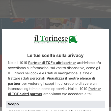
ARTICOLO SUCCESSIVO
La Festa della musica a Chieri,
con undici concerti in tutta la
città