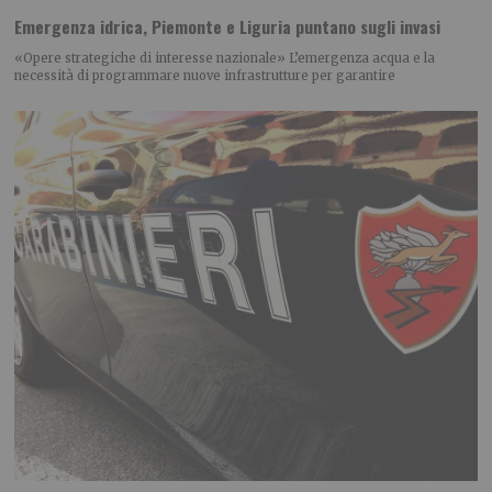
Emergenza idrica, Piemonte e Liguria puntano sugli invasi
«Opere strategiche di interesse nazionale» L’emergenza acqua e la
necessità di programmare nuove infrastrutture per garantire