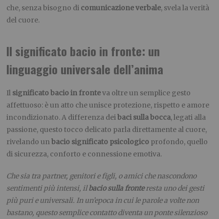
che, senza bisogno di
comunicazione verbale
, svela la verità
del cuore.
Il significato bacio in fronte: un
linguaggio universale dell’anima
Il
significato bacio in fronte
va oltre un semplice gesto
affettuoso: è un atto che unisce protezione, rispetto e amore
incondizionato. A differenza dei
baci sulla bocca
, legati alla
passione, questo tocco delicato parla direttamente al cuore,
rivelando un
bacio significato psicologico
profondo, quello
di sicurezza, conforto e connessione emotiva.
Che sia tra partner, genitori e figli, o amici che nascondono
sentimenti più intensi, il
bacio sulla fronte
resta uno dei gesti
più puri e universali. In un’epoca in cui le parole a volte non
bastano, questo semplice contatto diventa un ponte silenzioso