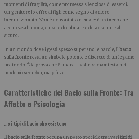
momenti di fragilità, come promessa silenziosa di esserci.
Un genitore lo offre ai figli come segno di amore
incondizionato. Non è un contatto casuale: è un tocco che
accarezza l’anima, capace di calmare e di far sentire al
sicuro.
In un mondo dove i gesti spesso superano le parole, il
bacio
sulla fronte
resta un simbolo potente e discreto di un legame
profondo. È la prova che l’amore, a volte, si manifesta nei
modi più semplici, ma più veri.
Caratteristiche del Bacio sulla Fronte: Tra
Affetto e Psicologia
…e i tipi di bacio che esistono
Il
bacio sulla fronte
occupa un posto speciale tra i vari
tipi di