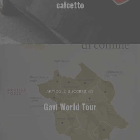
calcetto
ARTICOLO SUCCESSIVO
Gavi World Tour