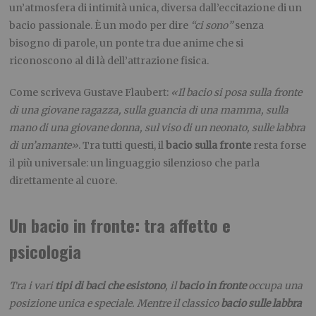
un’atmosfera di intimità unica, diversa dall’eccitazione di un
bacio passionale. È un modo per dire
“ci sono”
senza
bisogno di parole, un ponte tra due anime che si
riconoscono al di là dell’attrazione fisica.
Come scriveva Gustave Flaubert:
«Il bacio si posa sulla fronte
di una giovane ragazza, sulla guancia di una mamma, sulla
mano di una giovane donna, sul viso di un neonato, sulle labbra
di un’amante»
. Tra tutti questi, il
bacio sulla fronte
resta forse
il più universale: un linguaggio silenzioso che parla
direttamente al cuore.
Un bacio in fronte: tra affetto e
psicologia
Tra i vari
tipi di baci che esistono
, il
bacio in fronte
occupa una
posizione unica e speciale. Mentre il classico
bacio sulle labbra