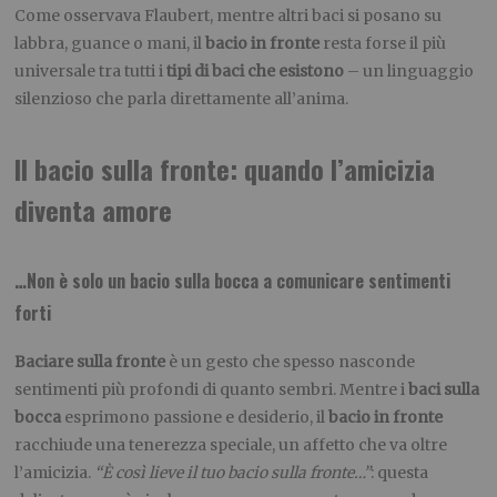
Come osservava Flaubert, mentre altri baci si posano su
labbra, guance o mani, il
bacio in fronte
resta forse il più
universale tra tutti i
tipi di baci che esistono
– un linguaggio
silenzioso che parla direttamente all’anima.
Il bacio sulla fronte: quando l’amicizia
diventa amore
…Non è solo un bacio sulla bocca a comunicare sentimenti
forti
Baciare sulla fronte
è un gesto che spesso nasconde
sentimenti più profondi di quanto sembri. Mentre i
baci sulla
bocca
esprimono passione e desiderio, il
bacio in fronte
racchiude una tenerezza speciale, un affetto che va oltre
l’amicizia.
“È così lieve il tuo bacio sulla fronte…”
: questa