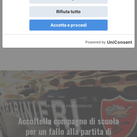
ARTICOLO PRECEDENTE
Accoltella compagno di scuola
per un fallo alla partita di