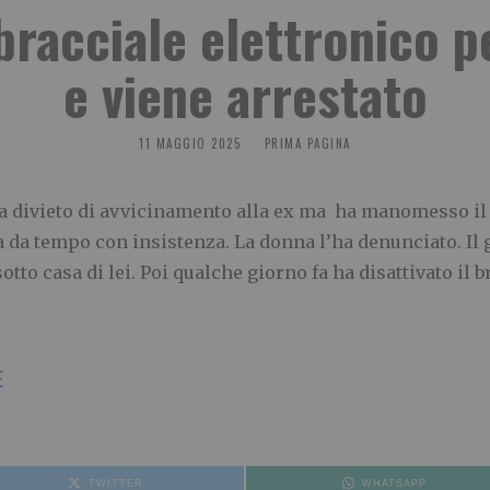
racciale elettronico p
e viene arrestato
11 MAGGIO 2025
PRIMA PAGINA
 a divieto di avvicinamento alla ex ma ha manomesso il 
 da tempo con insistenza. La donna l’ha denunciato. Il 
otto casa di lei. Poi qualche giorno fa ha disattivato il br
E
TWITTER
WHATSAPP