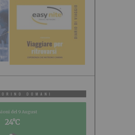
TORINO DOMANI
sioni del 9 August
24°C