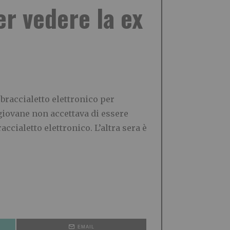
er vedere la ex
braccialetto elettronico per
giovane non accettava di essere
accialetto elettronico. L’altra sera è
EMAIL