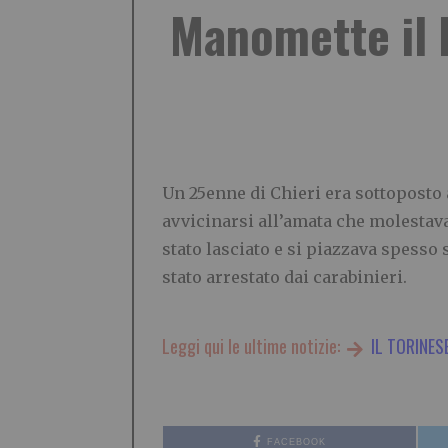
Manomette il b
Un 25enne di Chieri era sottoposto
avvicinarsi all’amata che molestava
stato lasciato e si piazzava spesso s
stato arrestato dai carabinieri.
Leggi qui le ultime notizie:
IL TORINES
FACEBOOK