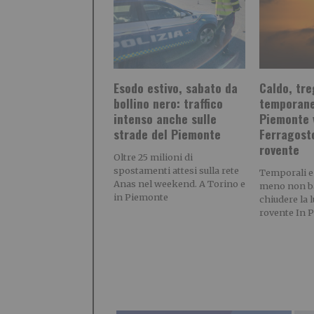
Esodo estivo, sabato da
Caldo, tre
bollino nero: traffico
temporane
intenso anche sulle
Piemonte 
strade del Piemonte
Ferragost
rovente
Oltre 25 milioni di
spostamenti attesi sulla rete
Temporali e
Anas nel weekend. A Torino e
meno non b
in Piemonte
chiudere la 
rovente In 