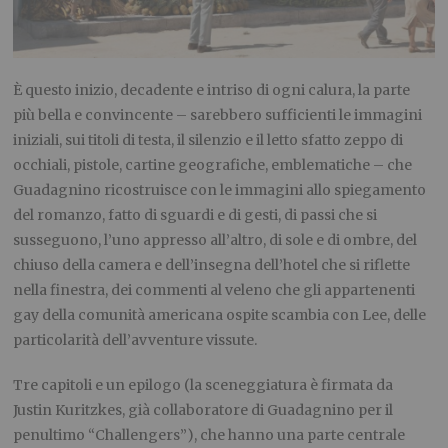
È questo inizio, decadente e intriso di ogni calura, la parte
più bella e convincente – sarebbero sufficienti le immagini
iniziali, sui titoli di testa, il silenzio e il letto sfatto zeppo di
occhiali, pistole, cartine geografiche, emblematiche – che
Guadagnino ricostruisce con le immagini allo spiegamento
del romanzo, fatto di sguardi e di gesti, di passi che si
susseguono, l’uno appresso all’altro, di sole e di ombre, del
chiuso della camera e dell’insegna dell’hotel che si riflette
nella finestra, dei commenti al veleno che gli appartenenti
gay della comunità americana ospite scambia con Lee, delle
particolarità dell’avventure vissute.
Tre capitoli e un epilogo (la sceneggiatura è firmata da
Justin Kuritzkes, già collaboratore di Guadagnino per il
penultimo “Challengers”), che hanno una parte centrale