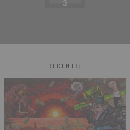
3
RECENTI: