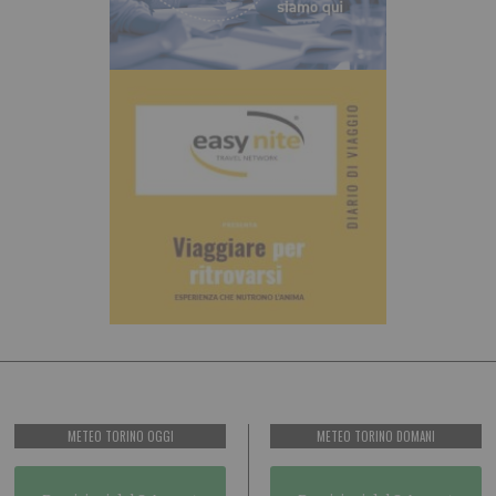
METEO TORINO OGGI
METEO TORINO DOMANI