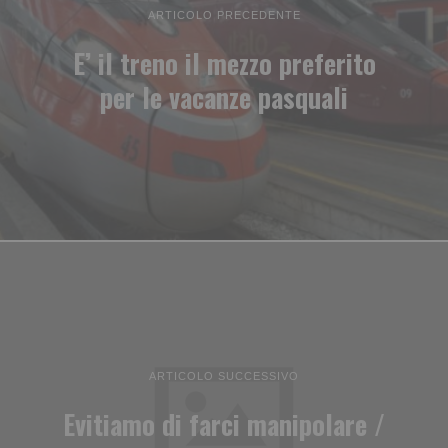
ARTICOLO PRECEDENTE
E’ il treno il mezzo preferito
per le vacanze pasquali
ARTICOLO SUCCESSIVO
Evitiamo di farci manipolare /