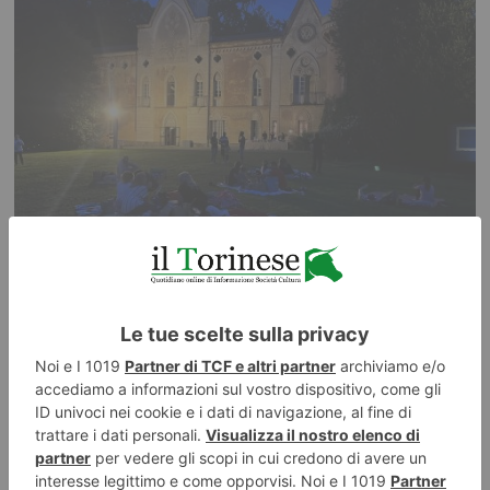
4 AGOSTO 2026
Una notte al Castello di Miradolo tra natura e cinema
ILTORINESE
POST RECENTI