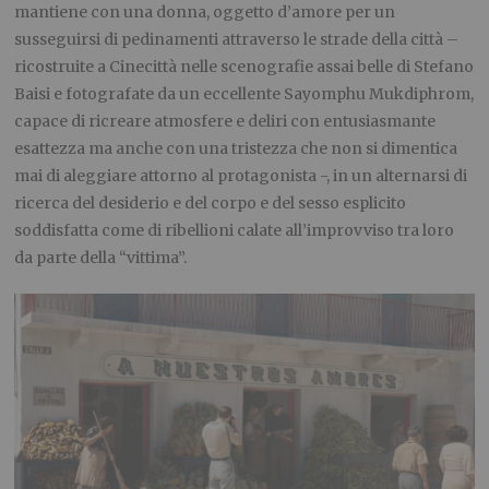
mantiene con una donna, oggetto d’amore per un
susseguirsi di pedinamenti attraverso le strade della città –
ricostruite a Cinecittà nelle scenografie assai belle di Stefano
Baisi e fotografate da un eccellente Sayomphu Mukdiphrom,
capace di ricreare atmosfere e deliri con entusiasmante
esattezza ma anche con una tristezza che non si dimentica
mai di aleggiare attorno al protagonista -, in un alternarsi di
ricerca del desiderio e del corpo e del sesso esplicito
soddisfatta come di ribellioni calate all’improvviso tra loro
da parte della “vittima”.