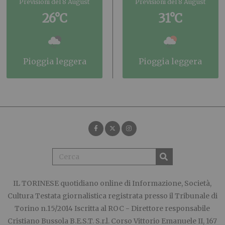
Previsioni del 8 August
Previsioni del 8 August
26°C
31°C
pioggia leggera
pioggia leggera
IL TORINESE
quotidiano online di Informazione, Società,
Cultura Testata giornalistica registrata presso il Tribunale di
Torino n.15/2014 Iscritta al ROC - Direttore responsabile
Cristiano Bussola B.E.S.T. S.r.l. Corso Vittorio Emanuele II, 167