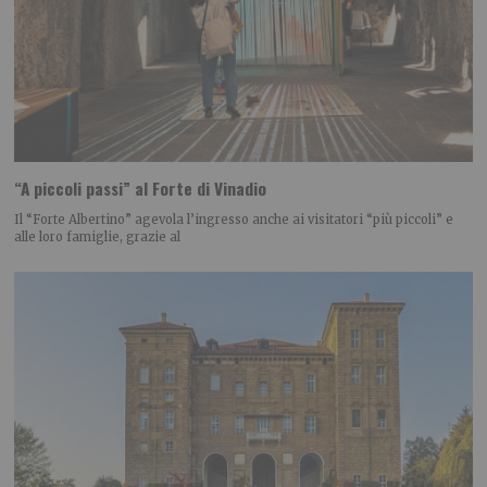
“A piccoli passi” al Forte di Vinadio
Il “Forte Albertino” agevola l’ingresso anche ai visitatori “più piccoli” e
alle loro famiglie, grazie al