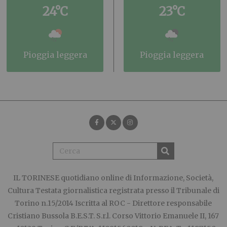
24°C
23°C
pioggia leggera
pioggia leggera
IL TORINESE
quotidiano online di Informazione, Società,
Cultura Testata giornalistica registrata presso il Tribunale di
Torino n.15/2014 Iscritta al ROC - Direttore responsabile
Cristiano Bussola B.E.S.T. S.r.l. Corso Vittorio Emanuele II, 167