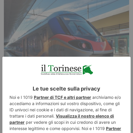
6 AGOSTO 2026
Treni, lavori tra Salbertrand e Bussoleno