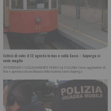
Eclissi di sole: il 12 agosto in bus e sulla Sassi – Superga si
vede meglio
POTENZIATI I COLLEGAMENTI VERSO LA COLLINA Corse aggiuntive di
bus e apertura straordinaria della tranvia Sassi-Superga