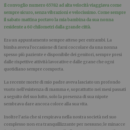
Il convoglio numero 65782 ad alta velocità viaggiava come
sempre sicuro, senza vibrazioni e velocissimo. Come sempre
il sabato mattina portavo la mia bambina da sua nonna
residente a 60 chilometri dalla grande città.
Era un appuntamento sempre atteso per entrambi. La
bimba aveva l’occasione di farsi coccolare da una nonna
spesso più paziente e disponibile dei genitori, sempre presi
dalle rispettive attività lavorative e dalle grane che ogni
quotidiano sempre comporta.
La recente morte di mio padre aveva lasciato un profondo
vuoto nell’esistenza di mamma e, soprattutto nei mesi passati
a seguito del suo lutto, solo la presenza di sua nipote
sembrava dare ancora colore alla sua vita.
Inoltre l’aria che si respirava nella nostra società nel suo
complesso non era tranquillizzante per nessuno; le minacce