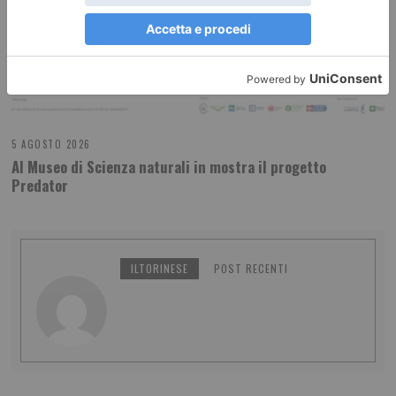
5 AGOSTO 2026
Al Museo di Scienza naturali in mostra il progetto
Predator
ILTORINESE
POST RECENTI