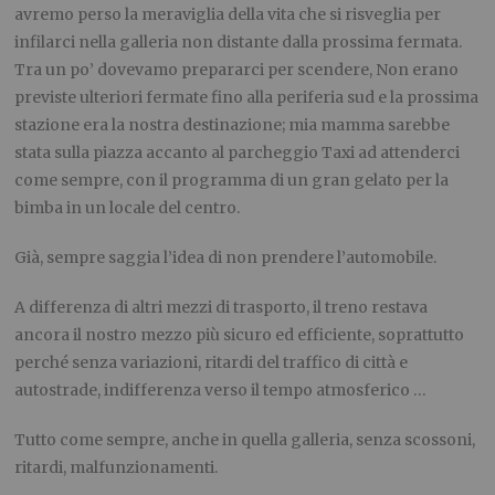
avremo perso la meraviglia della vita che si risveglia per
infilarci nella galleria non distante dalla prossima fermata.
Tra un po’ dovevamo prepararci per scendere, Non erano
previste ulteriori fermate fino alla periferia sud e la prossima
stazione era la nostra destinazione; mia mamma sarebbe
stata sulla piazza accanto al parcheggio Taxi ad attenderci
come sempre, con il programma di un gran gelato per la
bimba in un locale del centro.
Già, sempre saggia l’idea di non prendere l’automobile.
A differenza di altri mezzi di trasporto, il treno restava
ancora il nostro mezzo più sicuro ed efficiente, soprattutto
perché senza variazioni, ritardi del traffico di città e
autostrade, indifferenza verso il tempo atmosferico …
Tutto come sempre, anche in quella galleria, senza scossoni,
ritardi, malfunzionamenti.