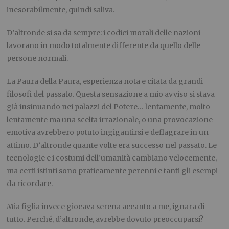
inesorabilmente, quindi saliva.
D’altronde si sa da sempre: i codici morali delle nazioni
lavorano in modo totalmente differente da quello delle
persone normali.
La Paura della Paura, esperienza nota e citata da grandi
filosofi del passato. Questa sensazione a mio avviso si stava
già insinuando nei palazzi del Potere… lentamente, molto
lentamente ma una scelta irrazionale, o una provocazione
emotiva avrebbero potuto ingigantirsi e deflagrare in un
attimo. D’altronde quante volte era successo nel passato. Le
tecnologie e i costumi dell’umanità cambiano velocemente,
ma certi istinti sono praticamente perenni e tanti gli esempi
da ricordare.
Mia figlia invece giocava serena accanto a me, ignara di
tutto. Perché, d’altronde, avrebbe dovuto preoccuparsi?