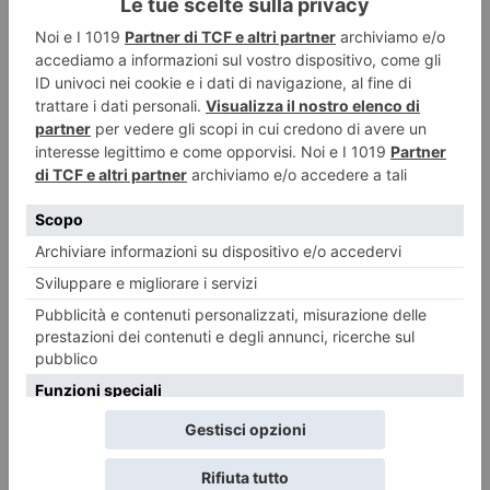
6 AGOSTO 2026
Stelle cadenti con visita notturna a Sant’Antonio di
Ranverso