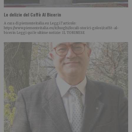
Le delizie del Caffè Al Bicerin
A cura di piemonteitalia.eu Leggi l’articolo:
https://www.piemonteitalia.eu/it/luoghi/locali-storici-golosi/caffè-al-
bicerin Leggi qui le ultime notizie: IL TORINESE