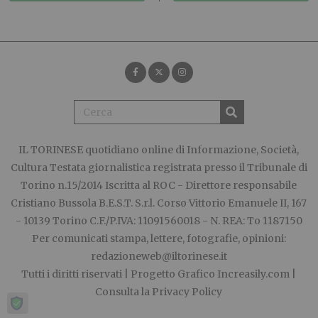
IL TORINESE
quotidiano online di Informazione, Società,
Cultura Testata giornalistica registrata presso il Tribunale di
Torino n.15/2014 Iscritta al ROC - Direttore responsabile
Cristiano Bussola B.E.S.T. S.r.l. Corso Vittorio Emanuele II, 167
- 10139 Torino C.F./P.IVA: 11091560018 - N. REA: To 1187150
Per comunicati stampa, lettere, fotografie, opinioni:
redazioneweb@iltorinese.it
Tutti i diritti riservati | Progetto Grafico
Increasily.com
|
Consulta la
Privacy Policy