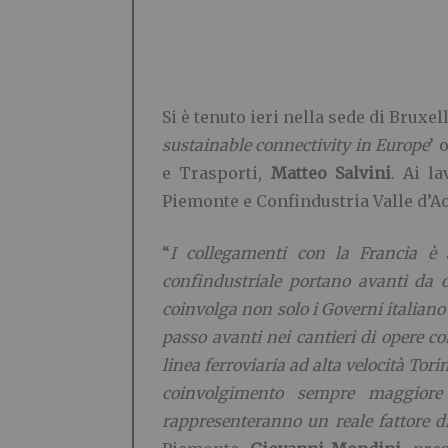
Si è tenuto ieri nella sede di Bruxe
sustainable connectivity in Europe
’ 
e Trasporti,
Matteo Salvini
. Ai l
Piemonte e Confindustria Valle d’Ao
“
I collegamenti con la Francia è 
confindustriale portano avanti da o
coinvolga non solo i Governi italiano 
passo avanti nei cantieri di opere co
linea ferroviaria ad alta velocità Tori
coinvolgimento sempre maggiore 
rappresenteranno un reale fattore di 