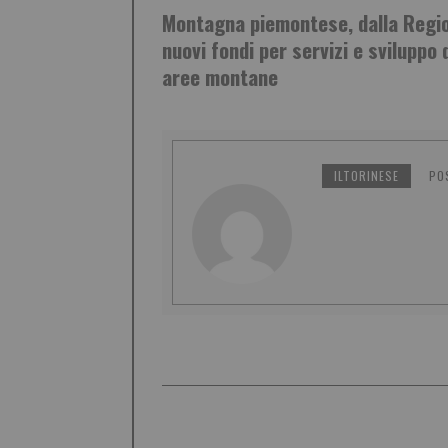
Montagna piemontese, dalla Regi
nuovi fondi per servizi e sviluppo 
aree montane
ILTORINESE
PO