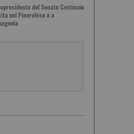
icepresidente del Senato Centinaio
sita nel Pinerolese e a
agnola