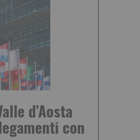
alle d’Aosta
llegamenti con