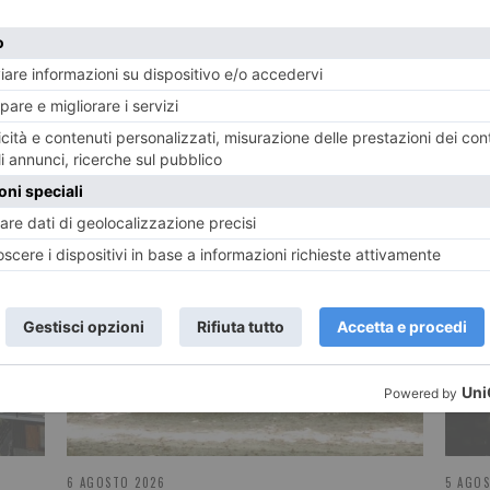
POTREBBE INTERESSARTI...
6 AGOSTO 2026
5 AGO