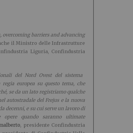
s, overcoming barriers and advancing
che il Ministro delle Infrastrutture
findustria Liguria, Confindustria
ionali del Nord Ovest del sistema
na regia europea su questo tema, che
rché, se da un lato registriamo qualche
nel autostradale del Frejus e la nuova
 da decenni, e su cui serve un lavoro di
te opere quando saranno ultimate
malberto
, presidente Confindustria