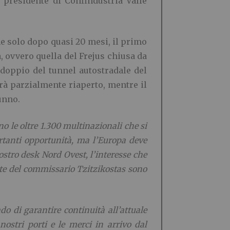
, presidente di Confindustria Valle
e solo dopo quasi 20 mesi, il primo
ia, ovvero quella del Frejus chiusa da
ddoppio del tunnel autostradale del
arà parzialmente riaperto, mentre il
unno.
no le oltre 1.300 multinazionali che si
rtanti opportunità, ma l’Europa deve
ostro desk Nord Ovest, l’interesse che
rte del commissario Tzitzikostas sono
do di garantire continuità all’attuale
nostri porti e le merci in arrivo dal