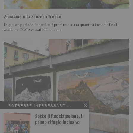
Zucchine allo zenzero fresco
In questo periodo i nostri orti producono una quantità incredibile di
zucchine. Molto versatili in cucina,
POTREBBE INTERESSARTI...
Sotto il Rocciamelone, il
primo rifugio inclusivo