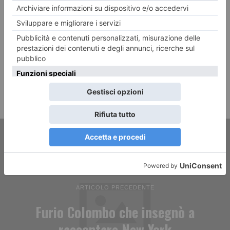
ARTICOLO PRECEDENTE
Furio Colombo che insegnò a
raccontare New York