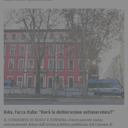
Aska, Forza Italia: “Dov’è la dichiarazione antianarchica?”
IL COMMENTO DI ROSSO E FONTANA «Sinceramente siamo
estremamente delusi dall’avviso pubblico pubblicato dal Comune di