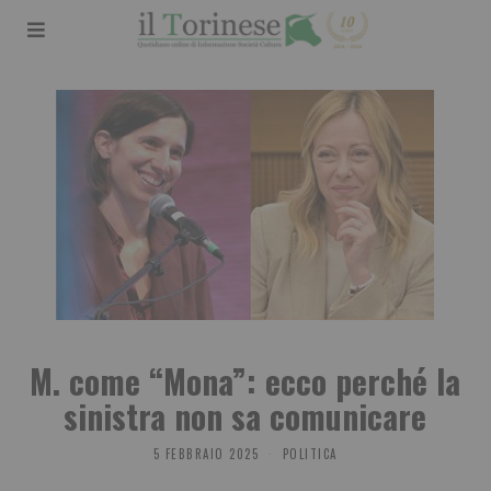
M. come “Mona”: ecco perché la
sinistra non sa comunicare
5 FEBBRAIO 2025
POLITICA