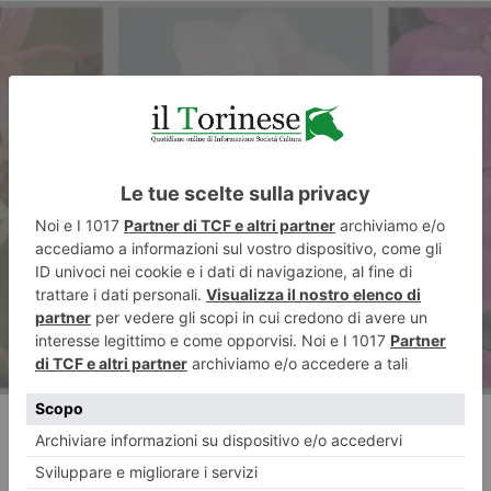
ARTICOLO SUCCESSIVO
Da tutto il mondo le orchidee
in mostra per “Orchiday 2025”
RECENTI: