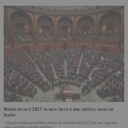
Meloni verso il 2027: la vera forza è una sinistra senza un
leader
Giorgia Meloni potrebbe vincere le elezioni del 2027 per una ragione
tanto semplice quanto politica: