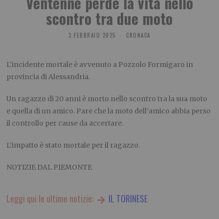
Ventenne perde la vita nello
scontro tra due moto
3 FEBBRAIO 2025
CRONACA
L’incidente mortale è avvenuto a Pozzolo Formigaro in
provincia di Alessandria.
Un ragazzo di 20 anni è morto nello scontro tra la sua moto
e quella di un amico. Pare che la moto dell’amico abbia perso
il controllo per cause da accertare.
L’impatto è stato mortale per il ragazzo.
NOTIZIE DAL PIEMONTE
Leggi qui le ultime notizie:
IL TORINESE