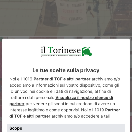
ARTICOLO SUCCESSIVO
A Castiglione Torinese la Just
The Woman I Am