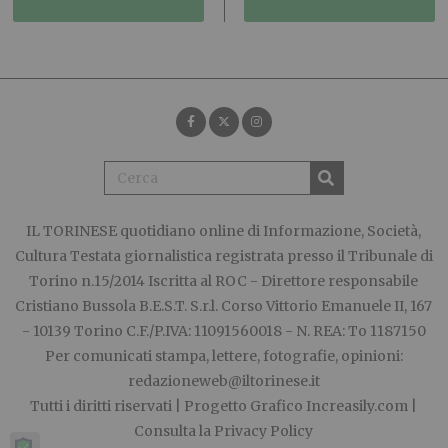
IL TORINESE
quotidiano online di Informazione, Società,
Cultura Testata giornalistica registrata presso il Tribunale di
Torino n.15/2014 Iscritta al ROC - Direttore responsabile
Cristiano Bussola B.E.S.T. S.r.l. Corso Vittorio Emanuele II, 167
- 10139 Torino C.F./P.IVA: 11091560018 - N. REA: To 1187150
Per comunicati stampa, lettere, fotografie, opinioni:
redazioneweb@iltorinese.it
Tutti i diritti riservati | Progetto Grafico
Increasily.com
|
Consulta la
Privacy Policy