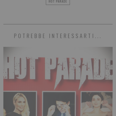
HOT PARADE
POTREBBE INTERESSARTI...