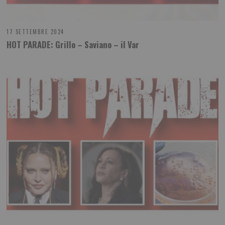
17 SETTEMBRE 2024
HOT PARADE: Grillo – Saviano – il Var