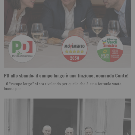
PD allo sbando: il campo largo è una finzione, comanda Conte!
Il “campo largo” si sta rivelando per quello che è: una formula vuota,
buona per