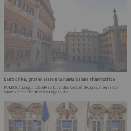
Centro? No, grazie: serve una nuova visione riformatrice
POLITICA Leggi l’articolo su L’identità: Centro? No, grazie: serve una
nuova visione riformatrice Leggi qui le