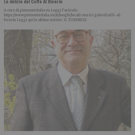
Le delizie del Caffè Al Bicerin
A cura di piemonteitalia.eu Leggi l’articolo:
https://www.piemonteitalia.eu/it/luoghi/locali-storici-golosi/caffè-al-
bicerin Leggi qui le ultime notizie: IL TORINESE