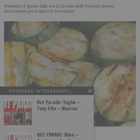
Domenica 9 agosto dalle ore 21 La notte delle Perseidi diventa
un’occasione per scoprire la Precettoria
POTREBBE INTERESSARTI...
Hot Parade: Toghe –
Tony Effe – Macron
Zucchine allo zenzero fresco
HOT PARADE: Blasi –