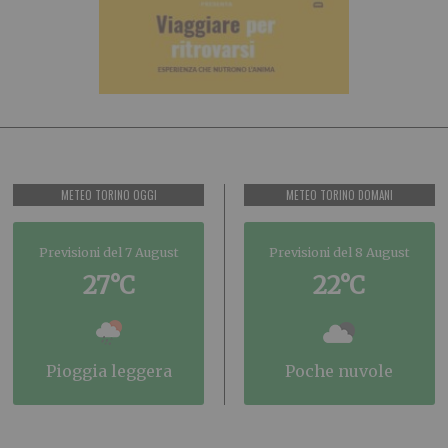
METEO TORINO OGGI
METEO TORINO DOMANI
Previsioni del 7 August
Previsioni del 8 August
27°C
22°C
pioggia leggera
poche nuvole