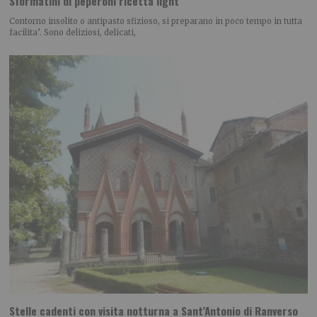
Sformatini di peperoni ricetta light
Contorno insolito o antipasto sfizioso, si preparano in poco tempo in tutta
facilita’. Sono deliziosi, delicati,
Stelle cadenti con visita notturna a Sant’Antonio di Ranverso