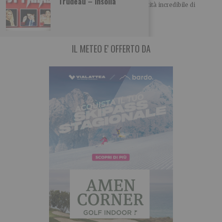
Trudeau – Insolia
In questo periodo i nostri orti producono una quantità incredibile di
zucchine. Molto versatili in cucina,
IL METEO E' OFFERTO DA