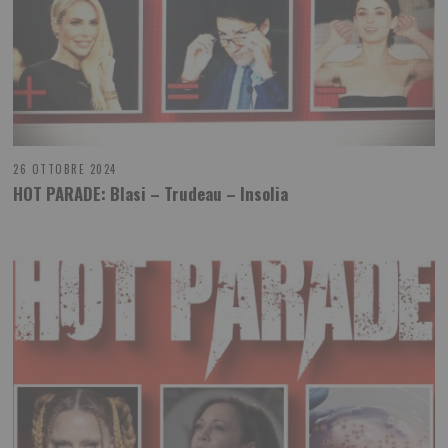
26 OTTOBRE 2024
HOT PARADE: Blasi – Trudeau – Insolia