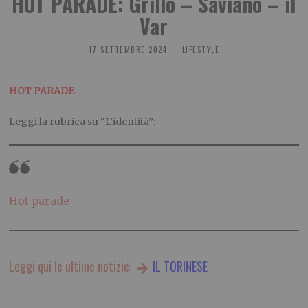
HOT PARADE: Grillo – Saviano – il
Var
17 SETTEMBRE 2024
LIFESTYLE
HOT PARADE
Leggi la rubrica su “L’identità”:
Hot parade
Leggi qui le ultime notizie:
IL TORINESE