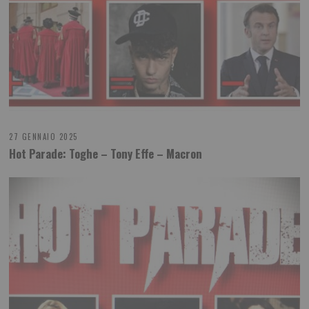
27 GENNAIO 2025
Hot Parade: Toghe – Tony Effe – Macron