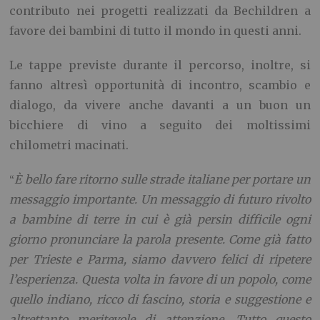
contributo nei progetti realizzati da Bechildren a
favore dei bambini di tutto il mondo in questi anni.
Le tappe previste durante il percorso, inoltre, si
fanno altresì opportunità di incontro, scambio e
dialogo, da vivere anche davanti a un buon un
bicchiere di vino a seguito dei moltissimi
chilometri macinati.
È bello fare ritorno sulle strade italiane per portare un
“
messaggio importante. Un messaggio di futuro rivolto
a bambine di terre in cui è già persin difficile ogni
giorno pronunciare la parola presente. Come già fatto
per Trieste e Parma, siamo davvero felici di ripetere
l’esperienza. Questa volta in favore di un popolo, come
quello indiano, ricco di fascino, storia e suggestione e
altrettanto meritevole di attenzione. Tutto questo