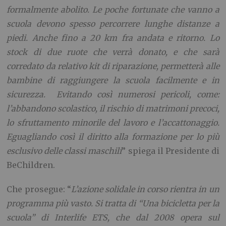
formalmente abolito. Le poche fortunate che vanno a
scuola devono spesso percorrere lunghe distanze a
piedi. Anche fino a 20 km fra andata e ritorno. Lo
stock di due ruote che verrà donato, e che sarà
corredato da relativo kit di riparazione, permetterà alle
bambine di raggiungere la scuola facilmente e in
sicurezza. Evitando così numerosi pericoli, come:
l’abbandono scolastico, il rischio di matrimoni precoci,
lo sfruttamento minorile del lavoro e l’accattonaggio.
Eguagliando così il diritto alla formazione per lo più
esclusivo delle classi maschili
” spiega il Presidente di
BeChildren.
Che prosegue: “
L’azione solidale in corso rientra in un
programma più vasto. Si tratta di
“Una bicicletta per la
scuola”
di Interlife ETS, che dal 2008 opera sul