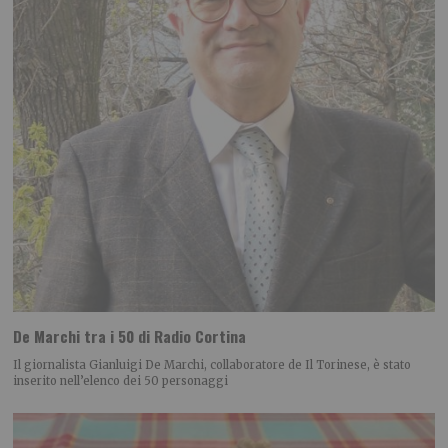
De Marchi tra i 50 di Radio Cortina
Il giornalista Gianluigi De Marchi, collaboratore de Il Torinese, è stato
inserito nell’elenco dei 50 personaggi