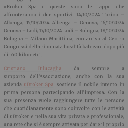
uBroker Spa e queste sono le tappe che
affronteranno i due sportivi: 14/10/2024
Torino –
Albenga;
15/10/2024
Albenga – Genova;
16/10/2024
Genova – Lodi;
17/10/2024
Lodi – Bologna;
18/10/2024
Bologna – Milano Marittima, con arrivo al
Centro
Congressi della rinomata località balneare dopo più
di 550 kilometri
.
Cristiano Bilucaglia
da sempre a
supporto dell’Associazione
, anche con la sua
azienda
uBroker Spa
, sostiene il nobile intento in
prima persona partecipando all’impresa. Con la
sua presenza vuole raggiungere tutte le persone
che quotidianamente sono coinvolte con le attività
di uBroker e nella sua vita privata e professionale,
una rete che si è sempre attivata per dare il proprio