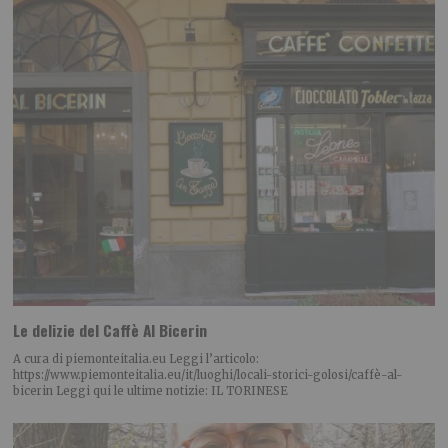
Le delizie del Caffè Al Bicerin
A cura di piemonteitalia.eu Leggi l’articolo:
https://www.piemonteitalia.eu/it/luoghi/locali-storici-golosi/caffè-al-
bicerin Leggi qui le ultime notizie: IL TORINESE