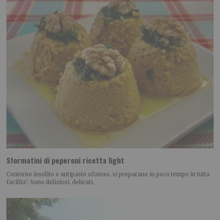
Sformatini di peperoni ricetta light
Contorno insolito o antipasto sfizioso, si preparano in poco tempo in tutta
facilita’. Sono deliziosi, delicati,