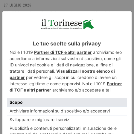
27 LUGLIO 2026
Phubbing, stare al cellulare può essere antisocial
ILTORINESE
POST RECENTI
LASCIA UN COMMENTO