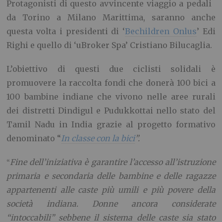
Protagonisti di questo avvincente viaggio a pedali
da Torino a Milano Marittima, saranno anche
questa volta i presidenti di ‘
Bechildren Onlus
’ Edi
Righi e quello di ‘uBroker Spa’ Cristiano Bilucaglia.
L’obiettivo di questi due ciclisti solidali è
promuovere la raccolta fondi che donerà 100 bici a
100 bambine indiane
che vivono nelle aree rurali
dei distretti Dindigul e Pudukkottai nello stato del
Tamil Nadu in India grazie al progetto formativo
denominato “
In classe con la bici
”.
Fine dell’iniziativa è garantire l’accesso all’istruzione
“
primaria e secondaria delle bambine e delle ragazze
appartenenti alle caste più umili e più povere della
società indiana. Donne ancora considerate
“intoccabili” sebbene il sistema delle caste sia stato