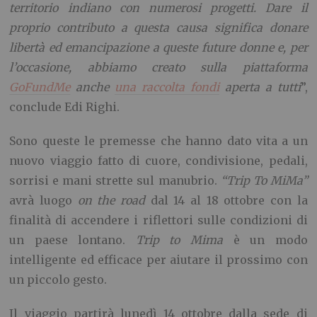
territorio indiano con numerosi progetti
. Dare il
proprio contributo a questa causa significa donare
libertà ed emancipazione a queste future donne e, per
l’occasione, abbiamo creato sulla piattaforma
GoFundMe
anche
una raccolta fondi
aperta a tutti
”,
conclude Edi Righi.
Sono queste le premesse che hanno dato vita a un
nuovo viaggio fatto di cuore, condivisione, pedali,
sorrisi e mani strette sul manubrio.
“
Trip To MiMa”
avrà luogo
on the road
dal 14 al 18 ottobre con la
finalità di accendere i riflettori sulle condizioni di
un paese lontano.
Trip to Mima
è un modo
intelligente ed efficace per aiutare il prossimo con
un piccolo gesto.
Il viaggio partirà lunedì 14 ottobre dalla sede di