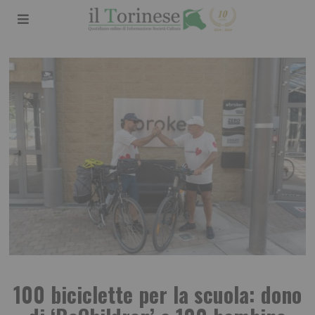
100 biciclette per la scuola: dono