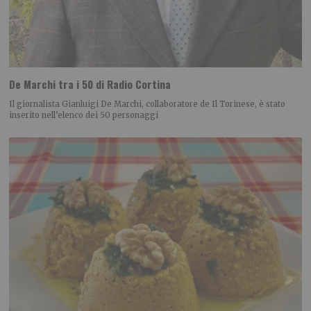
De Marchi tra i 50 di Radio Cortina
Il giornalista Gianluigi De Marchi, collaboratore de Il Torinese, è stato
inserito nell’elenco dei 50 personaggi