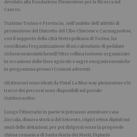
devoluto alla Fondazione Piemontese per la Ricerca sul
Cancro.
Turismo Torino e Provincia, nell’ambito dell’attività di
promozione del Distretto del Cibo Chierese e Carmagnolese,
con il supporto della città Metropolitana di Torino, ha
coordinato l’organizzazione di un calendario di pedalate
cicloescursionistichenell’Oltre collina torinese organizzate
in occasione delle fiere agricole e sagre enogastronomiche
in programma presso i Comuni aderenti.
Gli itinerari sono ideati da Pista! La Blue way piemontese e le
tracce dei percorsi sono disponibili sul portale
Outdooractive.
Lungo l’itinerario in paese si potranno ammirare casa
Zuccala, dimora storica del Seicento, i tipici rebus dipinti sui
muri delle abitazioni, per poi dirigersi verso la pregevole
chiesa romanica di Santa Maria dei Morti, l’Apiario