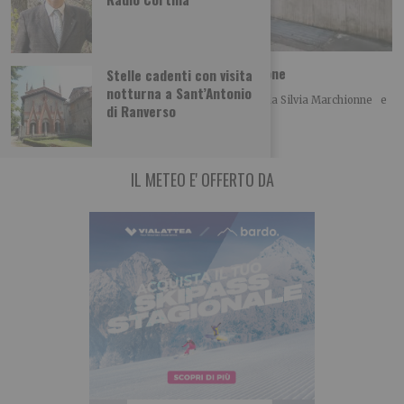
Foto dei lettori: Vedute del/dal Rocciamelone
Stelle cadenti con visita
notturna a Sant’Antonio
Ecco le foto di un ciclo di Dipinti Murali realizzati da Silvia Marchionne e
di Ranverso
da Gianluca
IL METEO E' OFFERTO DA