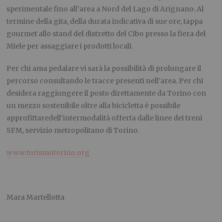
sperimentale fino all’area a Nord del Lago di Arignano. Al
termine della gita, della durata indicativa di sue ore, tappa
gourmet allo stand del distretto del Cibo presso la fiera del
Miele per assaggiare i prodotti locali.
Per chi ama pedalare vi sarà la possibilità di prolungare il
percorso consultando le tracce presenti nell’area. Per chi
desidera raggiungere il posto direttamente da Torino con
un mezzo sostenibile oltre alla bicicletta è possibile
approfittaredell’intermodalità offerta dalle linee dei treni
SFM, servizio metropolitano di Torino.
www.turismotorino.org
Mara Martellotta