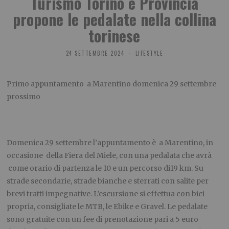
Turismo Torino e Provincia
propone le pedalate nella collina
torinese
24 SETTEMBRE 2024
LIFESTYLE
Primo appuntamento a Marentino domenica 29 settembre
prossimo
Domenica 29 settembre l’appuntamento è a Marentino, in
occasione della Fiera del Miele, con una pedalata che avrà
come orario di partenza le 10 e un percorso di19 km. Su
strade secondarie, strade bianche e sterrati con salite per
brevi tratti impegnative. L’escursione si effettua con bici
propria, consigliate le MTB, le Ebike e Gravel. Le pedalate
sono gratuite con un fee di prenotazione pari a 5 euro