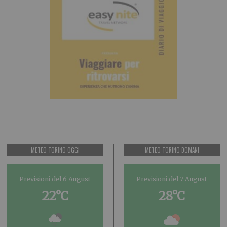
METEO TORINO OGGI
METEO TORINO DOMANI
Previsioni del 6 August
Previsioni del 7 August
22°C
28°C