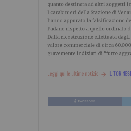
quanto destinata ad altri soggetti i
I carabinieri della Stazione di Vena
hanno appurato la falsificazione de
Padano rispetto a quello ordinato 
Dalla ricostruzione effettuata dagl
valore commerciale di circa 60.000 e
gravemente indiziati di “furto aggra
Leggi qui le ultime notizie:
IL TORINES
FACEBOOK