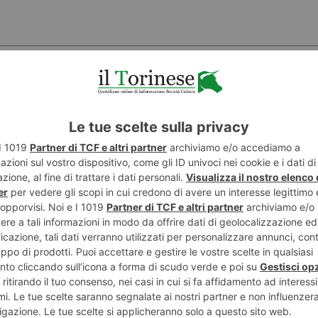
POTREBBE INTERESSARTI...
8 AGOSTO 2026
8 AGO