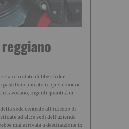
 reggiano
ciato in stato di libertà due
n pastificio ubicato in quel comune:
cui lavorano, ingenti quantità di
ella sede centrale all’interno di
stinate ad altre sedi dell’azienda
ebbe mai arrivata a destinazione in