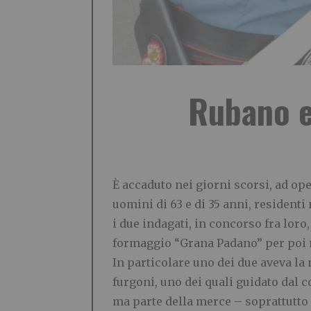
Rubano e
È accaduto nei giorni scorsi, ad ope
uomini di 63 e di 35 anni, resident
i due indagati, in concorso fra loro
formaggio “Grana Padano” per poi 
In particolare uno dei due aveva la
furgoni, uno dei quali guidato dal c
ma parte della merce – soprattutto