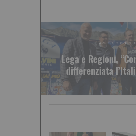
ARTICOLO PRECED
Lega e Regioni, “Co
differenziata l’Ital