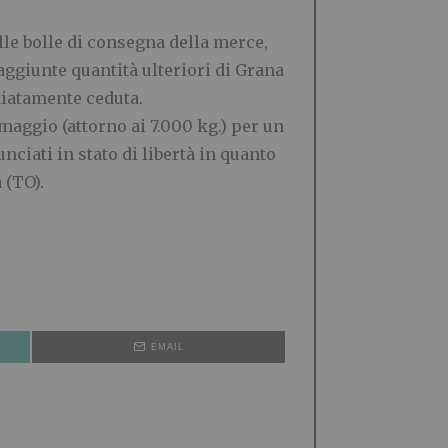
elle bolle di consegna della merce,
ggiunte quantità ulteriori di Grana
diatamente ceduta.
maggio (attorno ai 7.000 kg.) per un
ciati in stato di libertà in quanto
 (TO).
EMAIL