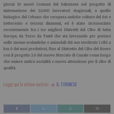
giorni 10 nuovi Comuni del Saluzzese nel progetto di
sistemazione dei 12.000 lavoratori stagionali, a quello
biologico del Cebano
che recupera antiche colture del Sei e
Settecento e
terreni dismessi, e
d è stato riconosciuto
recentemente fra i tre migliori Distretti del Cibo di tutta
Europa; da
Terre da Tastè
che sta lavorando per portare
nelle mense scolastiche e aziendali del suo territorio i
cibi
a
km 0 dei suoi produttori, fino al
Distretto del Cibo del Roero
con il progetto 2.0 del nuovo Mercato di Canale come luogo
che unisce antica socialità e nuova attenzione per il cibo di
qualità.
Leggi qui le ultime notizie:
IL TORINESE