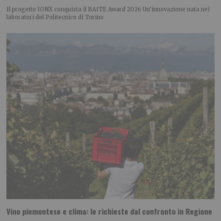
Il progetto IONX conquista il BAITE Award 2026 Un’innovazione nata nei
laboratori del Politecnico di Torino
Vino piemontese e clima: le richieste dal confronto in Regione