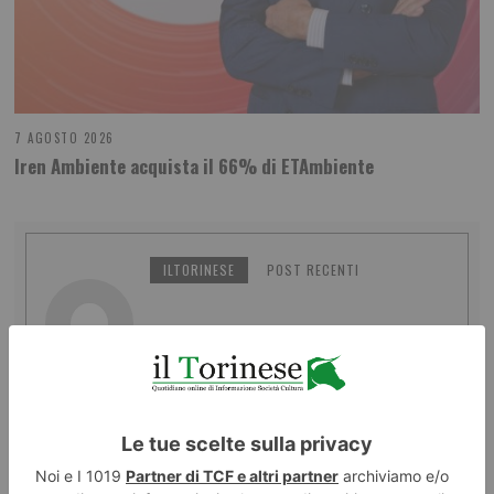
7 AGOSTO 2026
Iren Ambiente acquista il 66% di ETAmbiente
ILTORINESE
POST RECENTI