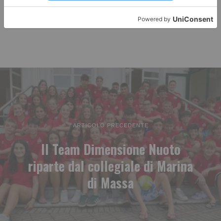
ARTICOLO PRECEDENTE
Il Team Dimensione Nuoto
riparte dal collegiale di Marina
di Massa