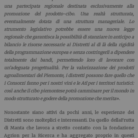
una partecipata regionale destinata esclusivamente alla
promozione del prodotto-cibo. Una realtà strutturata,
eventualmente dotata di una struttura manageriale. Lo
strumento legislativo potrebbe essere una nuova legge
regionale che garantisca la possibilità di stanziare in anticipo a
bilancio le risorse necessarie ai Distretti
al di là della
rigidità
della programmazione europea e senza costringerli a dipendere
totalmente
dai
bandi, permettendo loro di lavorare con
un’adeguata
progettualità
. Per la valorizzazione dei prodotti
agroalimentari del Piemonte, i distretti possono fare quello che
i Consorzi fanno per i nostri vini e le Atl per i territori turistici:
così anche
il cibo piemontese potrà camminare per il mondo in
modo strutturato e godere della promozione che merita
».
Nonostante siano attivi da pochi anni, le
esperienze dei
Distretti
sono molteplici e interessanti. Da quello della
Frutta
di Manta
che lavora a stretto contatto con la fondazione
Agrion per la Ricerca e ha aggregato proprio in questi