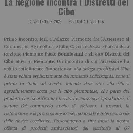
La Regione incontra i Distretti del
Cibo
12 SETTEMBRE 2024
ECONOMIA E SOCIETA'
Primo incontro,
ieri,
a Palazzo Piemonte fra l’Assessore al
Commercio, Agricoltura e Cibo, Caccia e Pesca e Parchi della
Regione Piemonte
Paolo Bongioanni
e gli otto
Distretti del
Cibo
attivi in Piemonte. Un incontro di cui l’assessore ha
voluto sottolineare l’importanza: «
La delega specifica al Cibo
è stata voluta esplicitamente dal ministro Lollobrigida: sono il
primo in Italia ad averla. Intendo dare vita alla filiera
agroalimentare corta per il cibo piemontese, che parta dai
prodotti che identificano i territori e coinvolga i produttori, il
settore del commercio anche di vicinato,
i mercati,
la
ristorazione e la promozione locale, nazionale e internazionale
delle nostre eccellenze. Presenteremo a fine mese la nostra
offerta di prodotti ambasciatori del territorio al G7