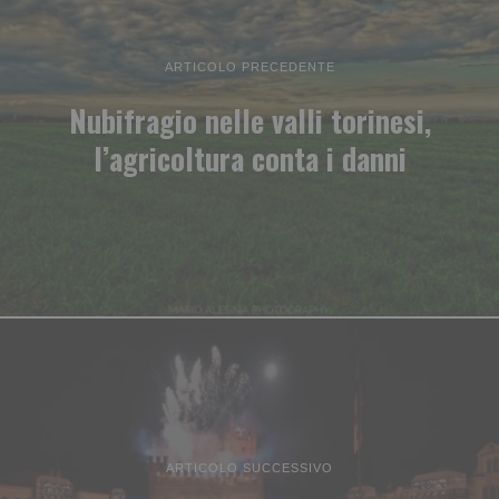
ARTICOLO PRECEDENTE
Nubifragio nelle valli torinesi,
l’agricoltura conta i danni
ARTICOLO SUCCESSIVO