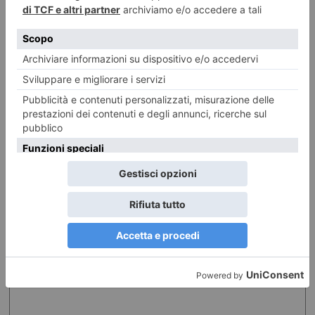
ILTORINESE
POST RECENTI
LASCIA UN COMMENTO