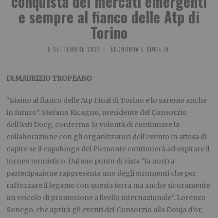
conquista dei mercati emergenti
e sempre al fianco delle Atp di
Torino
5 SETTEMBRE 2024
ECONOMIA E SOCIETA'
Di MAURIZIO TROPEANO
“Siamo al fianco delle Atp Final di Torino e lo saremo anche
in futuro”. Stefano Ricagno, presidente del Consorzio
dell’Asti Docg, conferma la volontà di continuare la
collaborazione con gli organizzatori dell’evento in attesa di
capire se il capoluogo del Piemonte continuerà ad ospitare il
torneo tennistico. Dal suo punto di vista “la nostra
partecipazione rappresenta uno degli strumenti che per
rafforzare il legame con questa terra ma anche sicuramente
un veicolo di promozione a livello internazionale”. Lorenzo
Sonego, che aprirà gli eventi del Consorzio alla Douja d’or,