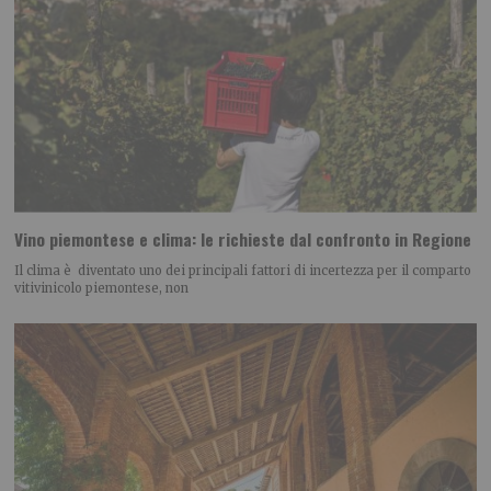
Vino piemontese e clima: le richieste dal confronto in Regione
Il clima è diventato uno dei principali fattori di incertezza per il comparto
vitivinicolo piemontese, non