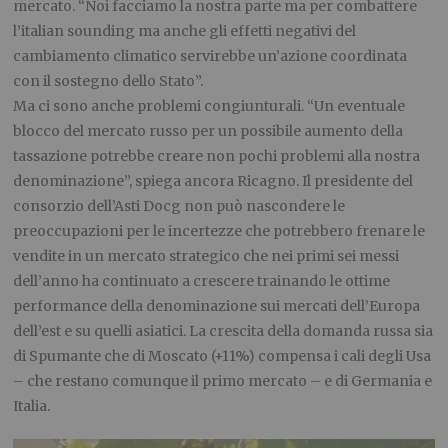
mercato. “Noi facciamo la nostra parte ma per combattere
l’italian sounding ma anche gli effetti negativi del
cambiamento climatico servirebbe un’azione coordinata
con il sostegno dello Stato”.
Ma ci sono anche problemi congiunturali. “Un eventuale
blocco del mercato russo per un possibile aumento della
tassazione potrebbe creare non pochi problemi alla nostra
denominazione”, spiega ancora Ricagno. Il presidente del
consorzio dell’Asti Docg non può nascondere le
preoccupazioni per le incertezze che potrebbero frenare le
vendite in un mercato strategico che nei primi sei messi
dell’anno ha continuato a crescere trainando le ottime
performance della denominazione sui mercati dell’Europa
dell’est e su quelli asiatici. La crescita della domanda russa sia
di Spumante che di Moscato (+11%) compensa i cali degli Usa
– che restano comunque il primo mercato – e di Germania e
Italia.