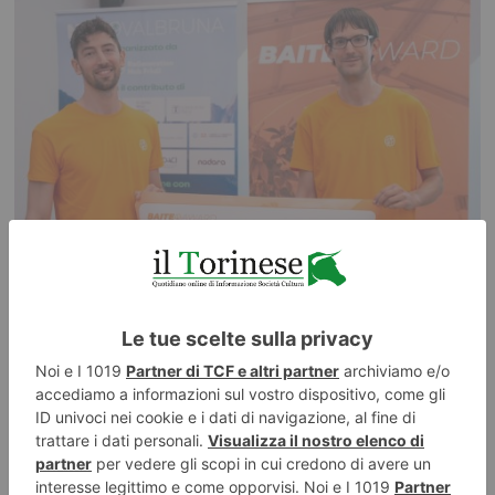
7 AGOSTO 2026
Dal Politecnico di Torino arriva il motore elettrico del
futuro