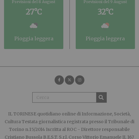
Previsioni del 8 August
Previsioni del 9 August
27°C
32°C
pioggia leggera
pioggia leggera
IL TORINESE
quotidiano online di Informazione, Società,
Cultura Testata giornalistica registrata presso il Tribunale di
Torino n.15/2014 Iscritta al ROC - Direttore responsabile
Cristiano Bussola B.E.S.T. S.r.l. Corso Vittorio Emanuele II, 167