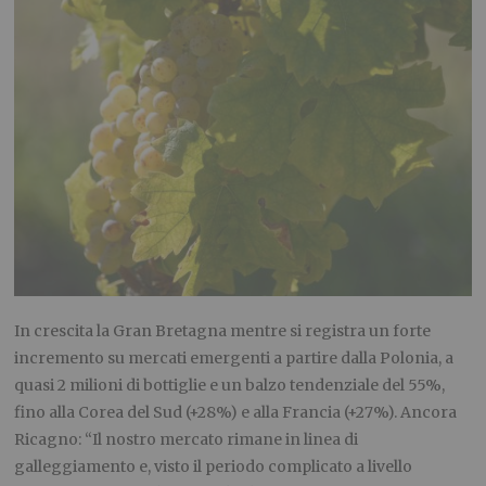
In crescita la Gran Bretagna mentre si registra un forte
incremento su mercati emergenti a partire dalla Polonia, a
quasi 2 milioni di bottiglie e un balzo tendenziale del 55%,
fino alla Corea del Sud (+28%) e alla Francia (+27%). Ancora
Ricagno: “Il nostro mercato rimane in linea di
galleggiamento e, visto il periodo complicato a livello