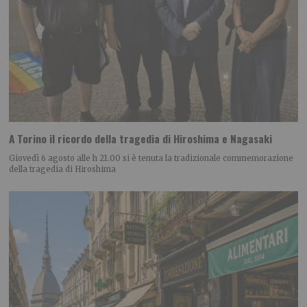
A Torino il ricordo della tragedia di Hiroshima e Nagasaki
Giovedì 6 agosto alle h 21.00 si è tenuta la tradizionale commemorazione
della tragedia di Hiroshima