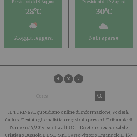
Previsioni del 9 August
Previsioni del 9 August
28°C
30°C
pioggia leggera
nubi sparse
IL TORINESE
quotidiano online di Informazione, Società,
Cultura Testata giornalistica registrata presso il Tribunale di
Torino n.15/2014 Iscritta al ROC - Direttore responsabile
Cristiano Bussola B.E.S.T. S.r.l. Corso Vittorio Emanuele II, 167