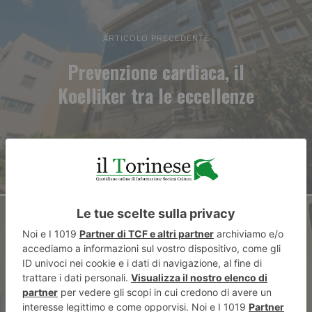
ARTICOLO PRECEDENTE
Prevenzione cardiaca, il
Koelliker tra le eccellenze
ARTICOLO SUCCESSIVO