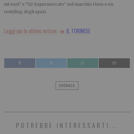
mi vuoi” e “U2 Supermercato” nel marchio Unes e un
restyling degli spazi.
Leggi qui le ultime notizie:
IL TORINESE
CRONACA
POTREBBE INTERESSARTI...