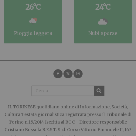
26°C
24°C
pioggia leggera
nubi sparse
IL TORINESE
quotidiano online di Informazione, Società,
Cultura Testata giornalistica registrata presso il Tribunale di
Torino n.15/2014 Iscritta al ROC - Direttore responsabile
Cristiano Bussola B.E.S.T. S.r.l. Corso Vittorio Emanuele II, 167