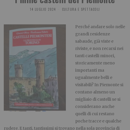
14 LUGLIO 2024
CULTURA E SPETTACOLI
Perché andare solo nelle
grandi residenze
sabaude, già viste e
riviste, e non recarsi nei
tanti castelli minori,
storicamente meno
importanti ma
ugualmente belli e
visitabili? In Piemonte si
contano almeno un
migliaio di castelli se si
considerano anche
quelli di cui restano
poche tracce e qualche
rudere. E tanti, tantissimi si trovano nella sola provincia di