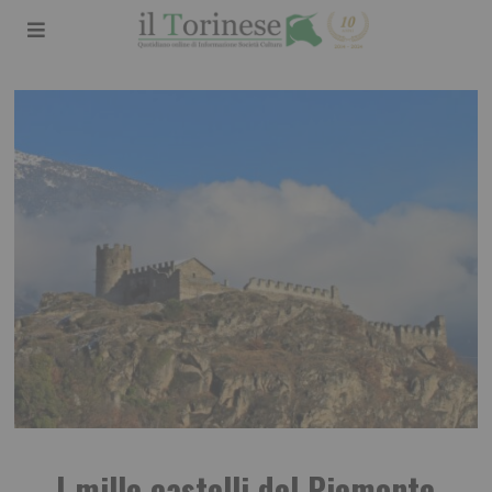
I mille castelli del Piemonte