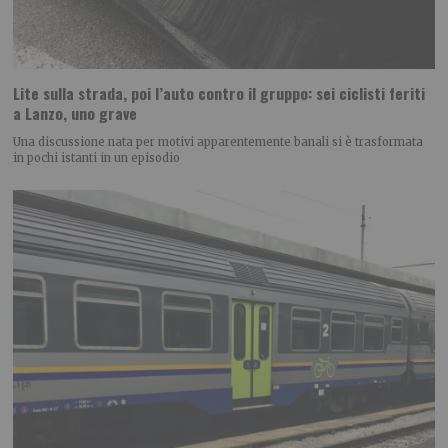
Lite sulla strada, poi l’auto contro il gruppo: sei ciclisti feriti
a Lanzo, uno grave
Una discussione nata per motivi apparentemente banali si è trasformata
in pochi istanti in un episodio