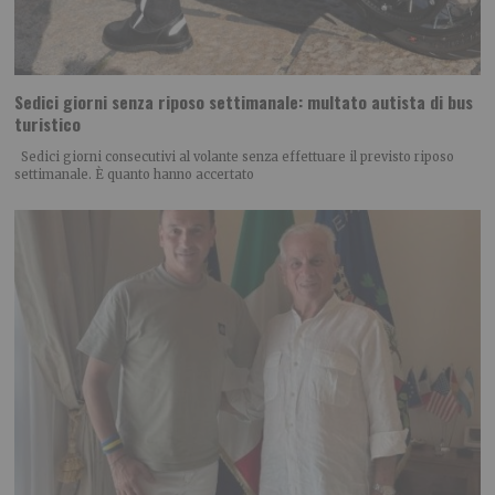
Sedici giorni senza riposo settimanale: multato autista di bus
turistico
Sedici giorni consecutivi al volante senza effettuare il previsto riposo
settimanale. È quanto hanno accertato