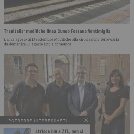
Trenitalia: modifiche linea Cuneo Fossano Ventimiglia
Dal 23 agosto al 13 settembre Modifiche alla circolazione ferroviaria
da domenica 23 agosto fino a domenica
POTREBBE INTERESSARTI...
Strisce blu e ZTL, non si