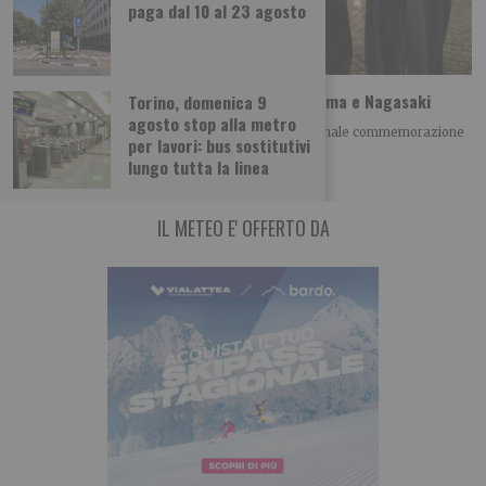
paga dal 10 al 23 agosto
A Torino il ricordo della tragedia di Hiroshima e Nagasaki
Torino, domenica 9
agosto stop alla metro
Giovedì 6 agosto alle h 21.00 si è tenuta la tradizionale commemorazione
per lavori: bus sostitutivi
della tragedia di Hiroshima
lungo tutta la linea
IL METEO E' OFFERTO DA