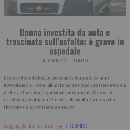
Donna investita da auto e
trascinata sull’asfalto: è grave in
ospedale
10 LUGLIO 2024
CRONACA
È in gravi condizioni in ospedale la donna di 64 anni
investita ieri a Torino all’incrocio tra corso Grosseto e via Ala
di Stura. Una vettura guidata da un uomo di 70 anni l’ha
trascinata per almeno 15 metri sull’asfalto. La donna ha
riportato un grave trauma toracico.
Leggi qui le ultime notizie:
IL TORINESE