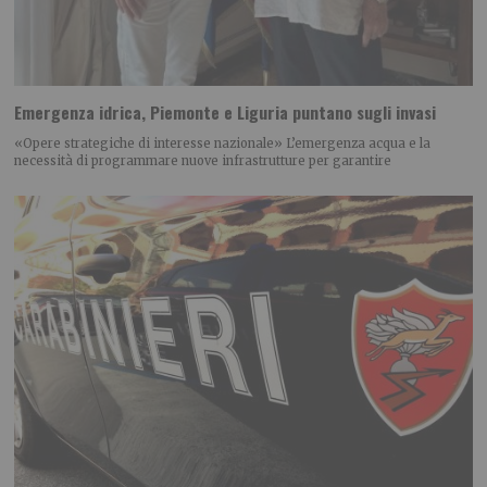
Emergenza idrica, Piemonte e Liguria puntano sugli invasi
«Opere strategiche di interesse nazionale» L’emergenza acqua e la
necessità di programmare nuove infrastrutture per garantire