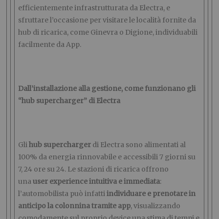
efficientemente infrastrutturata da Electra, e
sfruttare l’occasione per visitare le località fornite da
hub di ricarica, come Ginevra o Digione, individuabili
facilmente da App.
Dall’installazione alla gestione, come funzionano gli
“hub supercharger” di Electra
Gli
hub supercharger
di Electra sono alimentati al
100% da energia rinnovabile e accessibili 7 giorni su
7, 24 ore su 24. Le stazioni di ricarica offrono
una
user
experience intuitiva e immediata
:
l’automobilista può infatti
individuare e prenotare in
anticipo la colonnina tramite app
, visualizzando
comodamente sul proprio device una stima di tempi e