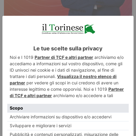
7 AGOSTO 2026
Iren Ambiente acquista il 66% di ETAmbiente