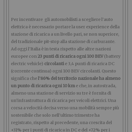
Per incentivare gli automobilisti a scegliere l’auto
elettrica è necessario portare la user experience della
stazione di ricarica a un livello pari, se non superiore,
del tradizionale pit-stop alla stazione di carburante.
Ad oggi l’Italia è in testa rispetto alle altre nazioni
europee con
23 punti di ricarica ogni 100 BEV
(battery
electric vehicle)
circolanti
e 3,4 punti di ricarica DC
(corrente continua) ogni 100 BEV circolanti. Questo
significa che
l’86% del territorio nazionale ha almeno
un punto di ricarica ogni 10 km
e che, in autostrada,
almeno una stazione di servizio su tre è fornita di
un’infrastruttura di ricarica per veicoli elettrici. Una
corsa a velocità decisa verso una mobilità sempre più
sostenibile che solo nell’ultimo trimestre ha
registrato, rispetto al precedente, una crescita del
+31% per i punti di ricarica in DC e del +72% per i