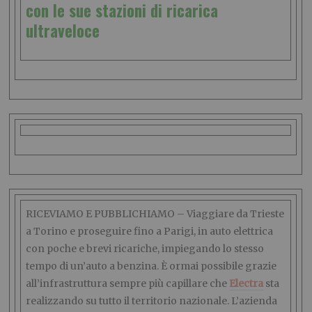
con le sue stazioni di ricarica
ultraveloce
RICEVIAMO E PUBBLICHIAMO – Viaggiare da Trieste
a Torino e proseguire fino a Parigi, in auto elettrica
con poche e brevi ricariche, impiegando lo stesso
tempo di un’auto a benzina. È ormai possibile grazie
all’infrastruttura sempre più capillare che
Electra
sta
realizzando su tutto il territorio nazionale. L’azienda