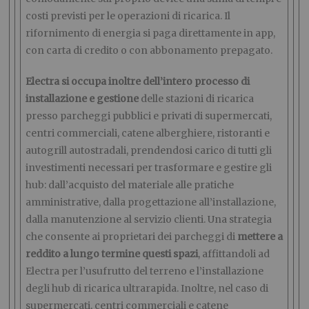
costi previsti per le operazioni di ricarica. Il
rifornimento di energia si paga direttamente in app,
con carta di credito o con abbonamento prepagato.
Electra si occupa inoltre dell’intero processo di
installazione e gestione
delle stazioni di ricarica
presso parcheggi pubblici e privati di supermercati,
centri commerciali, catene alberghiere, ristoranti e
autogrill autostradali, prendendosi carico di tutti gli
investimenti necessari per trasformare e gestire gli
hub: dall’acquisto del materiale alle pratiche
amministrative, dalla progettazione all’installazione,
dalla manutenzione al servizio clienti. Una strategia
che consente ai proprietari dei parcheggi di
mettere a
reddito a lungo termine questi spazi
, affittandoli ad
Electra per l’usufrutto del terreno e l’installazione
degli hub di ricarica ultrarapida. Inoltre, nel caso di
supermercati, centri commerciali e catene