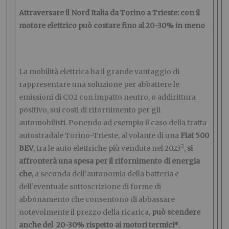
Attraversare il Nord Italia da Torino a Trieste: con il
motore elettrico può costare fino al 20-30% in meno
La mobilità elettrica ha il grande vantaggio di
rappresentare una soluzione per abbattere le
emissioni di CO2 con impatto neutro, o addirittura
positivo, sui costi di rifornimento per gli
automobilisti. Ponendo ad esempio il caso della tratta
autostradale Torino-Trieste, al volante di una
Fiat 500
2
BEV
, tra le auto elettriche più vendute nel 2023
,
si
affronterà una spesa per il rifornimento di energia
che
, a seconda dell’autonomia della batteria e
dell’eventuale sottoscrizione di forme di
abbonamento che consentono di abbassare
notevolmente il prezzo della ricarica,
può scendere
anche del 20-30% rispetto ai motori termici*
.