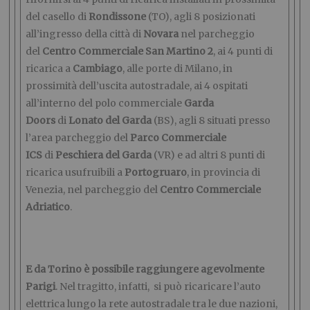
del casello di
Rondissone
(TO), agli 8 posizionati
all’ingresso della città di
Novara
nel parcheggio
del
Centro Commerciale San Martino 2
, ai 4 punti di
ricarica a
Cambiago
, alle porte di Milano, in
prossimità dell’uscita autostradale, ai 4 ospitati
all’interno del polo commerciale
Garda
Doors
di
Lonato del Garda
(BS), agli 8 situati presso
l’area parcheggio del
Parco Commerciale
ICS
di
Peschiera del Garda
(VR) e ad altri 8 punti di
ricarica usufruibili a
Portogruaro
, in provincia di
Venezia, nel parcheggio del
Centro Commerciale
Adriatico
.
E da Torino è possibile raggiungere agevolmente
Parigi
. Nel tragitto, infatti, si può ricaricare l’auto
elettrica lungo la rete autostradale tra le due nazioni,