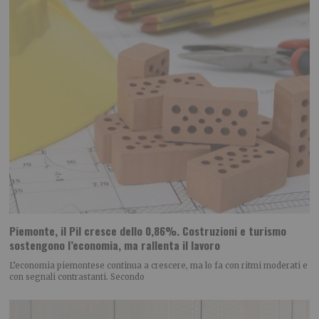
Piemonte, il Pil cresce dello 0,86%. Costruzioni e turismo
sostengono l’economia, ma rallenta il lavoro
L’economia piemontese continua a crescere, ma lo fa con ritmi moderati e
con segnali contrastanti. Secondo