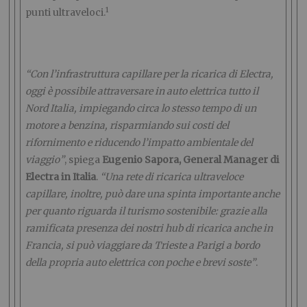
1
punti ultraveloci.
“Con l’infrastruttura capillare per la ricarica di Electra,
oggi è possibile attraversare in auto elettrica tutto il
Nord Italia, impiegando circa lo stesso tempo di un
motore a benzina, risparmiando sui costi del
rifornimento e riducendo l’impatto ambientale del
viaggio”
, spiega
Eugenio Sapora, General Manager di
Electra in Italia
.
“Una rete di ricarica ultraveloce
capillare, inoltre, può dare una spinta importante anche
per quanto riguarda il turismo sostenibile: grazie alla
ramificata presenza dei nostri hub di ricarica anche in
Francia, si può viaggiare da Trieste a Parigi a bordo
della propria auto elettrica con poche e brevi soste”
.