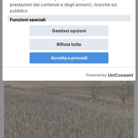
7 AGOSTO 2026
Caldo, tregua solo temporanea: Torino e Piemonte verso un
Ferragosto ancora rovente