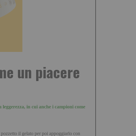
me un piacere
a leggerezza, in cui anche i campioni come
l pozzetto il gelato per poi appoggiarlo con