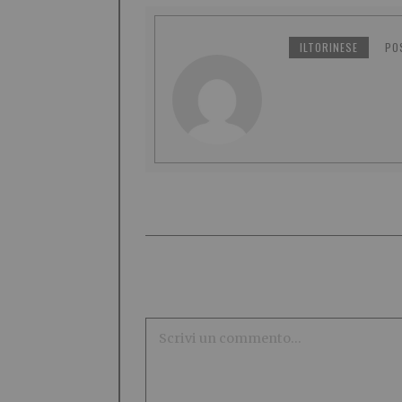
ILTORINESE
PO