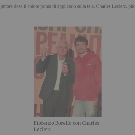
ittore dosa il colore prima di applicarlo sulla tela. Charles Leclerc, pi
Fiorenzo Borello con Charles
Leclerc