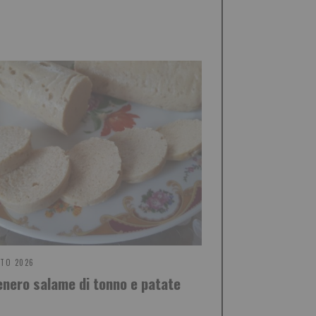
STO 2026
enero salame di tonno e patate