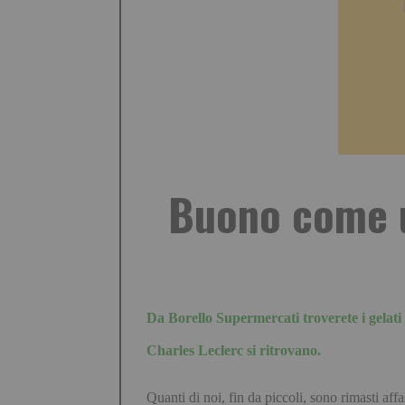
Buono come u
Da
Borello Supermercati
troverete i gelat
Charles Leclerc si ritrovano.
Quanti di noi, fin da piccoli, sono rimasti af