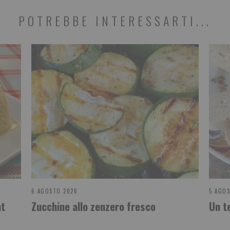
POTREBBE INTERESSARTI...
6 AGOSTO 2026
5 AGO
ht
Zucchine allo zenzero fresco
Un t