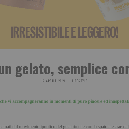
n gelato, semplice co
12 APRILE 2024
LIFESTYLE
i che vi accompagneranno in momenti di puro piacere ed inaspettat
fascinati dal movimento ipnotico del gelataio che con la spatola estrae da