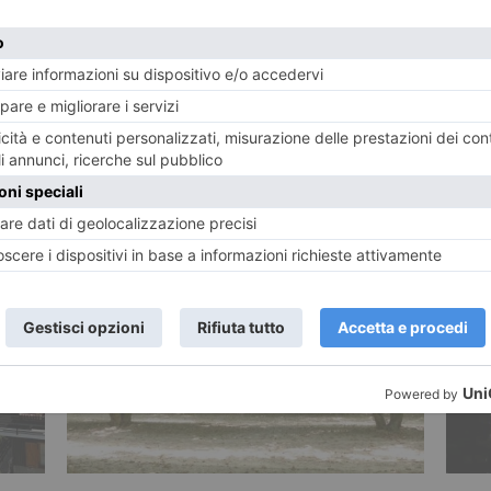
POTREBBE INTERESSARTI...