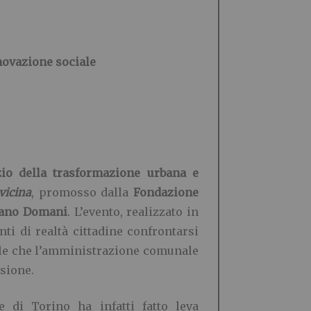
nnovazione sociale
zio della trasformazione urbana e
vicina
, promosso dalla
Fondazione
diano Domani
. L’evento, realizzato in
nti di realtà cittadine confrontarsi
iale che l’amministrazione comunale
esione.
 di Torino ha infatti fatto leva