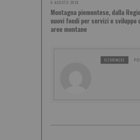
6 AGOSTO 2026
Montagna piemontese, dalla Regi
nuovi fondi per servizi e sviluppo 
aree montane
ILTORINESE
PO