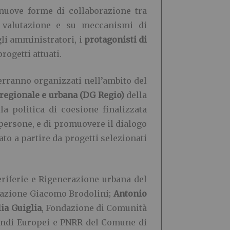
nuove forme di collaborazione tra
di valutazione e su meccanismi di
gli amministratori, i
protagonisti di
rogetti attuati.
rranno organizzati nell’ambito del
 regionale e urbana (DG Regio)
della
a politica di coesione finalizzata
e persone, e di promuovere il dialogo
ato a partire da progetti selezionati
Periferie e Rigenerazione urbana del
dazione Giacomo Brodolini;
Antonio
lia Guiglia
, Fondazione di Comunità
ndi Europei e PNRR del Comune di