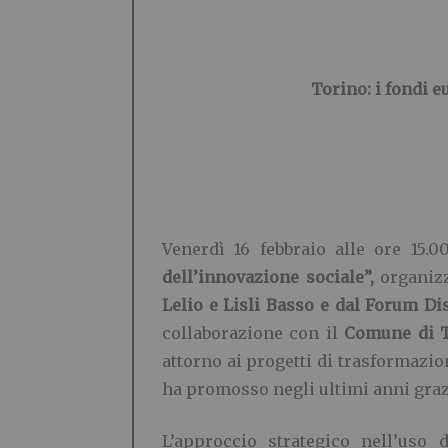
Torino: i fondi e
Venerdì 16 febbraio alle ore 15.00
dell’innovazione sociale”,
organizz
Lelio e Lisli Basso e dal Forum Di
collaborazione con il
Comune di 
attorno ai progetti di trasformazi
ha promosso negli ultimi anni grazi
L’approccio strategico nell’uso