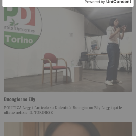
Buongiorno Elly
POLITICA Leggi l’articolo su L’identità: Buongiorno Elly Leggi qui le
ultime notizie: IL TORINESE