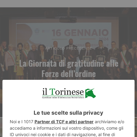
ARTICOLO PRECEDENTE
La Giornata di gratitudine alle
Forze dell’ordine