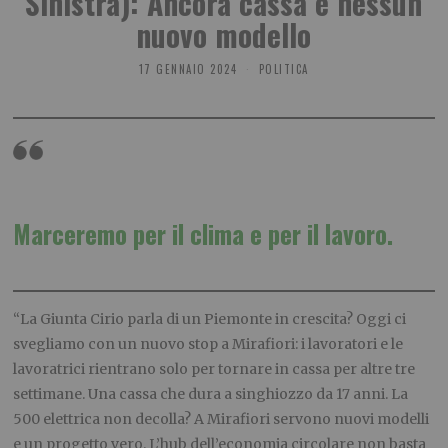
Sinistra): Ancora cassa e nessun
nuovo modello
17 GENNAIO 2024
POLITICA
Marceremo per il clima e per il lavoro.
“La Giunta Cirio parla di un Piemonte in crescita? Oggi ci
svegliamo con un nuovo stop a Mirafiori: i lavoratori e le
lavoratrici rientrano solo per tornare in cassa per altre tre
settimane. Una cassa che dura a singhiozzo da 17 anni. La
500 elettrica non decolla? A Mirafiori servono nuovi modelli
e un progetto vero. L’hub dell’economia circolare non basta