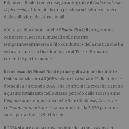
Biblioteca Reale, tredici disegni autografi e il
Codice sul volo
degli uccelli,
affiancati da una preziosa selezione di opere
dalle collezioni dei Musei Reali.
Molto gradita è stata anche l’
Estate Reale
, il programma
connesso ai percorsi museali e alle mostre
temporaneeattraverso il filo conduttore della musica che ha
visto alternarsi, ai Giardini Reali e al Teatro Romano,
concerti e performance.
Il successo dei Musei Reali è proseguito anche durante le
feste natalizie con 40.908 visitatori
tra sabato 23 dicembre e
domenica 7 gennaio 2024, che conferma la crescita rispetto
a quanto totalizzato nello stesso periodo dello scorso anno.
L’esposizione temporanea nelle Sale Chiablese,
Africa. Le
collezioni dimenticate,
è stata ammirata da 2.870 persone e
sarà aperta fino al 25 febbraio.
Il 2024 si apre con la prosecuzione della mostra dossier