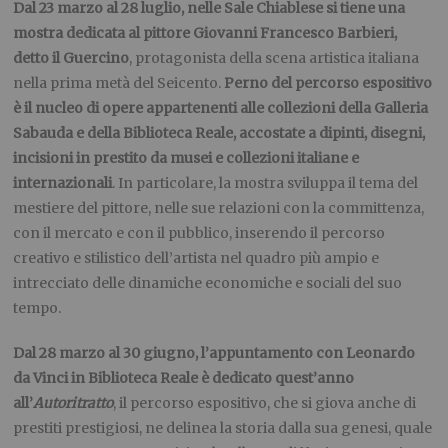
Dal 23 marzo al 28 luglio, nelle Sale Chiablese si tiene una
mostra dedicata al pittore Giovanni Francesco Barbieri,
detto il Guercino
, protagonista della scena artistica italiana
nella prima metà del Seicento.
Perno del percorso espositivo
è il nucleo di opere appartenenti alle collezioni della Galleria
Sabauda e della Biblioteca Reale, accostate a dipinti, disegni,
incisioni in prestito da musei e collezioni italiane e
internazionali
. In particolare, la mostra sviluppa il tema del
mestiere del pittore, nelle sue relazioni con la committenza,
con il mercato e con il pubblico, inserendo il percorso
creativo e stilistico dell’artista nel quadro più ampio e
intrecciato delle dinamiche economiche e sociali del suo
tempo.
Dal 28 marzo al 30 giugno, l’appuntamento con Leonardo
da Vinci in Biblioteca Reale è dedicato quest’anno
all’
Autoritratto
, il percorso espositivo, che si giova anche di
prestiti prestigiosi, ne delinea la storia dalla sua genesi, quale