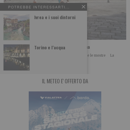
POTREBBE INTERESSARTI...
Ivrea e i suoi dintorni
Ferragosto alla Gam, Mao e Palazzo Madama
Torino e l’acqua
Sabato 15 agosto ingresso ridotto per le collezioni e le mostre La
Fondazione Torino Musei invita
IL METEO E' OFFERTO DA