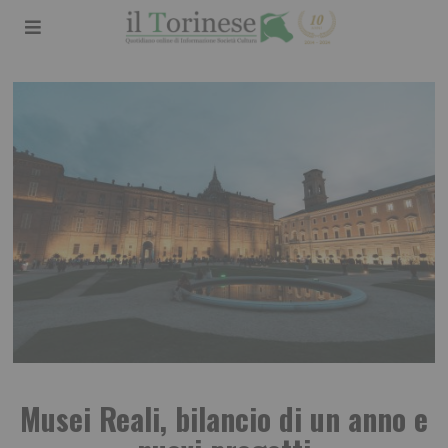
Musei Reali, bilancio di un anno e