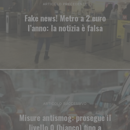
ARTICOLO PRECEDENTE
Fake news! Metro a 2 euro
l’anno: la notizia è falsa
ARTICOLO SUCCESSIVO
Misure antismog: prosegue il
livello 0 (bianco) fino a