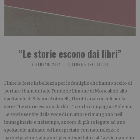
“Le storie escono dai libri”
7 GENNAIO 2024
CULTURA E SPETTACOLI
Finite le feste in bellezza per le famiglie che hanno scelto di
portare i bambini alle Fonderie Limone di Moncalieri allo
spettacolo di Silvano Antonelli, I brutti anatroccoli per la
serie :”Le storie escono dai libri” con la compagnia Stilema.
Le storie sentite dalla voce di un attore rimangono nell’
immaginario e nel tempo, ancora di più se legate ad uno
spettacolo animato ed interpretato con naturalezza e
partecipazione, aiutano i piccoli spettatori all’ avvicinamento