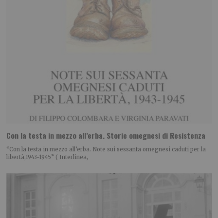
Con la testa in mezzo all’erba. Storie omegnesi di Resistenza
“Con la testa in mezzo all’erba. Note sui sessanta omegnesi caduti per la
libertà,1943-1945” ( Interlinea,