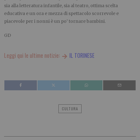
sia alla letteratura infantile, sia al teatro, ottima scelta
educativa e un ora e mezza di spettacolo scorrevole e
piacevole per i nonni è un po’ tornare bambini.
GD
Leggi qui le ultime notizie:
IL TORINESE
CULTURA