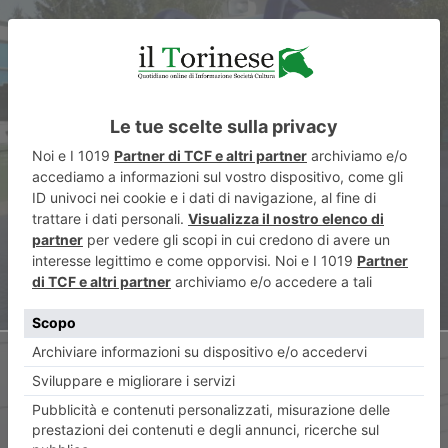
ARTICOLO PRECEDENTE
Ragazzo di 21 anni muore
cadendo dal secondo piano